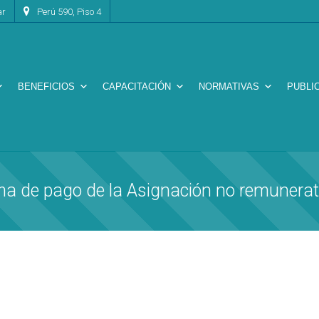
ar
Perú 590, Piso 4
BENEFICIOS
CAPACITACIÓN
NORMATIVAS
PUBLI
ma de pago de la Asignación no remunerat