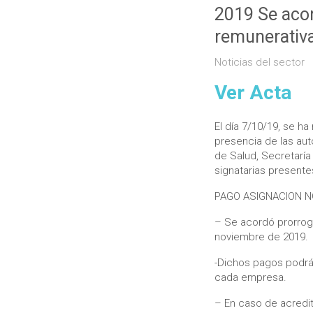
2019 Se acor
remunerativa
Noticias del sector
Ver Acta
El día 7/10/19, se ha
presencia de las aut
de Salud, Secretaría
signatarias presente
PAGO ASIGNACION N
– Se acordó prorroga
noviembre de 2019.
-Dichos pagos podrá
cada empresa.
– En caso de acredit