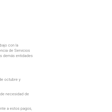
bajo con la
encia de Servicios
las demás entidades
de octubre y
s de necesidad de
ente a estos pagos,