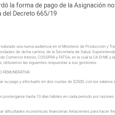
dó la forma de pago de la Asignación no
 del Decreto 665/19
 realizado una nueva audiencia en el Ministerio de Producción y Tra
oridades de dicha cartera, de la Secretaría de Salud, Superintend
 de Comercio Interior, COSSPRA y FATSA, en la cual la CA.DI.ME y 
s, obtuvieron las siguientes respuestas a sus gestiones:
O REMUNERATIVA:
r su pago y efectuarlo en dos cuotas de $2500, con los salarios 
n postergarse hasta 10 días hábiles en cada periodo por razone
ar dificultades económicas financieras fehacientes para hacer fr