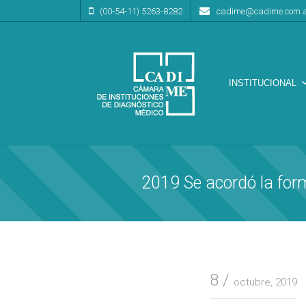
(00-54-11) 5263-8282
cadime@cadime.com.
INSTITUCIONAL
Cámara de Instituciones de Diagnóstico Médico
CA.DI.ME.
2019 Se acordó la for
8
octubre, 2019