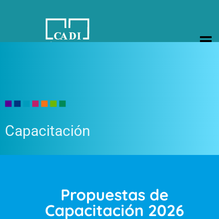
CA.DI.ME.
Cámara de Instituciones de Diagnóstico Médico
Propuestas de Capacitación 2025
Capacitación
Propuestas de
Capacitación 2026