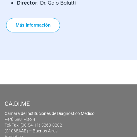
Director
: Dr. Galo Balatti
Más Información
CA.DI.ME
Cámara de Instituciones de Diagnóstico Médico
Perú 590, Piso 4
Tel/Fax: (00-54-11) 5263-8282
(C1068AAB) – Buenos Aires
Argentina