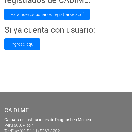
registrados de CADIME.
Para nuevos usuarios registrarse aquí
Si ya cuenta con usuario:
Ingrese aquí
CA.DI.ME
Cámara de Instituciones de Diagnóstico Médico
Perú 590, Piso 4
Tel/Fax: (00-54-11) 5263-8282