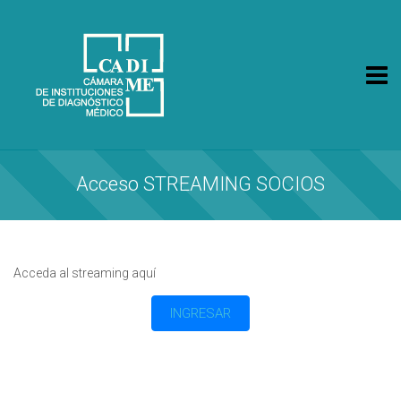
CA.DI.ME.
Cámara de Instituciones de Diagnóstico Médico
Acceso STREAMING SOCIOS
Acceda al streaming aquí
INGRESAR