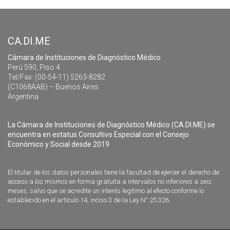
CA.DI.ME
Cámara de Instituciones de Diagnóstico Médico
Perú 590, Piso 4
Tel/Fax: (00-54-11) 5263-8282
(C1068AAB) – Buenos Aires
Argentina
La Cámara de Instituciones de Diagnóstico Médico (CA.DI.ME) se
encuentra en estatus Consultivo Especial con el Consejo
Económico y Social desde 2019
El titular de los datos personales tiene la facultad de ejercer el derecho de
acceso a los mismos en forma gratuita a intervalos no inferiores a seis
meses, salvo que se acredite un interés legitimo al efecto conforme lo
establecido en el artículo 14, inciso 3 de la Ley N° 25.326.