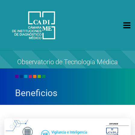
CA.DI.ME.
Cámara de Instituciones de Diagnóstico Médico
Observatorio de Tecnología Médica
Beneficios