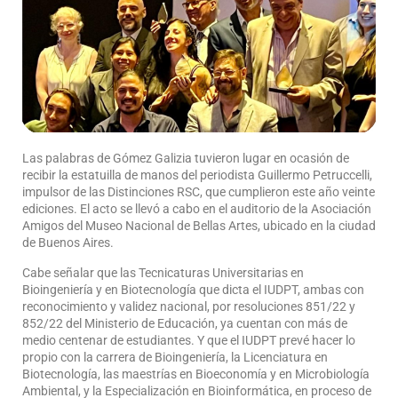
Las palabras de Gómez Galizia tuvieron lugar en ocasión de
recibir la estatuilla de manos del periodista Guillermo Petruccelli,
impulsor de las Distinciones RSC, que cumplieron este año veinte
ediciones. El acto se llevó a cabo en el auditorio de la Asociación
Amigos del Museo Nacional de Bellas Artes, ubicado en la ciudad
de Buenos Aires.
Cabe señalar que las Tecnicaturas Universitarias en
Bioingeniería y en Biotecnología que dicta el IUDPT, ambas con
reconocimiento y validez nacional, por resoluciones 851/22 y
852/22 del Ministerio de Educación, ya cuentan con más de
medio centenar de estudiantes. Y que el IUDPT prevé hacer lo
propio con la carrera de Bioingeniería, la Licenciatura en
Biotecnología, las maestrías en Bioeconomía y en Microbiología
Ambiental, y la Especialización en Bioinformática, en proceso de