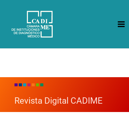
CA.DI.ME.
Cámara de Instituciones de Diagnóstico Médico
Revista Digital CADIME