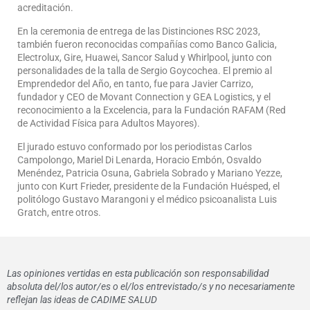
acreditación.
En la ceremonia de entrega de las Distinciones RSC 2023,
también fueron reconocidas compañías como Banco Galicia,
Electrolux, Gire, Huawei, Sancor Salud y Whirlpool, junto con
personalidades de la talla de Sergio Goycochea. El premio al
Emprendedor del Año, en tanto, fue para Javier Carrizo,
fundador y CEO de Movant Connection y GEA Logistics, y el
reconocimiento a la Excelencia, para la Fundación RAFAM (Red
de Actividad Física para Adultos Mayores).
El jurado estuvo conformado por los periodistas Carlos
Campolongo, Mariel Di Lenarda, Horacio Embón, Osvaldo
Menéndez, Patricia Osuna, Gabriela Sobrado y Mariano Yezze,
junto con Kurt Frieder, presidente de la Fundación Huésped, el
politólogo Gustavo Marangoni y el médico psicoanalista Luis
Gratch, entre otros.
Las opiniones vertidas en esta publicación son responsabilidad
absoluta del/los autor/es o el/los entrevistado/s y no necesariamente
reflejan las ideas de CADIME SALUD