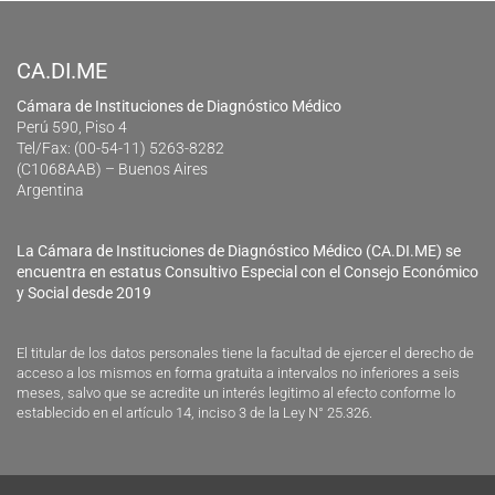
CA.DI.ME
Cámara de Instituciones de Diagnóstico Médico
Perú 590, Piso 4
Tel/Fax: (00-54-11) 5263-8282
(C1068AAB) – Buenos Aires
Argentina
La Cámara de Instituciones de Diagnóstico Médico (CA.DI.ME) se
encuentra en estatus Consultivo Especial con el Consejo Económico
y Social desde 2019
El titular de los datos personales tiene la facultad de ejercer el derecho de
acceso a los mismos en forma gratuita a intervalos no inferiores a seis
meses, salvo que se acredite un interés legitimo al efecto conforme lo
establecido en el artículo 14, inciso 3 de la Ley N° 25.326.