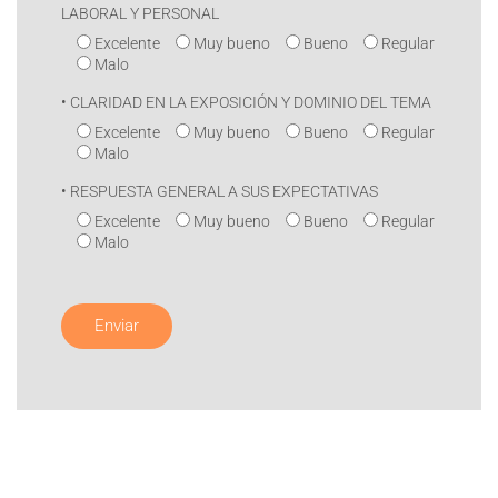
LABORAL Y PERSONAL
Excelente
Muy bueno
Bueno
Regular
Malo
• CLARIDAD EN LA EXPOSICIÓN Y DOMINIO DEL TEMA
Excelente
Muy bueno
Bueno
Regular
Malo
• RESPUESTA GENERAL A SUS EXPECTATIVAS
Excelente
Muy bueno
Bueno
Regular
Malo