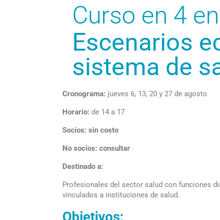
Curso en 4 e
Escenarios e
sistema de s
Cronograma:
jueves 6, 13, 20 y 27 de agosto
Horario:
de 14 a 17
Socios: sin costo
No socios: consultar
Destinado a:
Profesionales del sector salud con funciones dir
vinculados a instituciones de salud.
Objetivos: