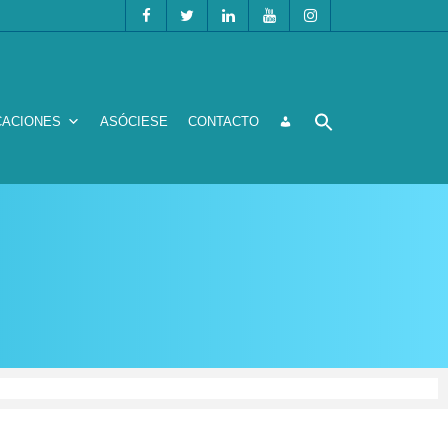
CACIONES
ASÓCIESE
CONTACTO
a de salud