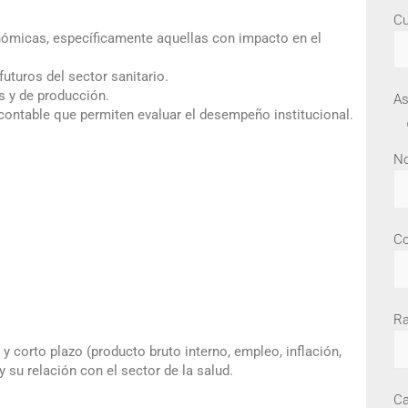
Cu
nómicas, específicamente aquellas con impacto en el
futuros del sector sanitario.
s y de producción.
As
ontable que permiten evaluar el desempeño institucional.
No
Co
Ra
corto plazo (producto bruto interno, empleo, inflación,
y su relación con el sector de la salud.
Ca