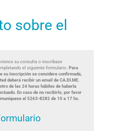
o sobre el
víenos su consulta o inscríbase
mpletando el siguiente formulario.
Para
e su inscripción se considere confirmada,
ted deberá recibir un email de CA.DI.ME.
ntro de las 24 horas hábiles de haberla
ectuado. En caso de no recibirlo, por favor
muníquese al 5263-8282 de 10 a 17 hs.
ormulario