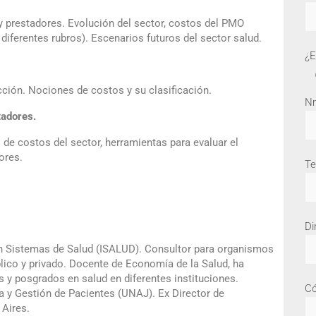
y prestadores. Evolución del sector, costos del PMO
 diferentes rubros). Escenarios futuros del sector salud.
¿E
ción. Nociones de costos y su clasificación.
Nr
tadores.
de costos del sector, herramientas para evaluar el
ores.
Te
Di
 Sistemas de Salud (ISALUD). Consultor para organismos
blico y privado. Docente de Economía de la Salud, ha
 y posgrados en salud en diferentes instituciones.
Có
ca y Gestión de Pacientes (UNAJ). Ex Director de
 Aires.