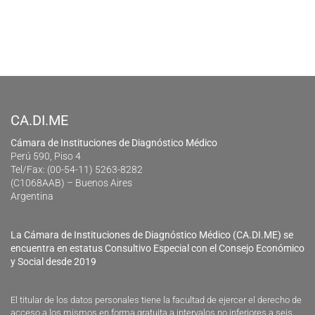
CA.DI.ME
Cámara de Instituciones de Diagnóstico Médico
Perú 590, Piso 4
Tel/Fax: (00-54-11) 5263-8282
(C1068AAB) – Buenos Aires
Argentina
La Cámara de Instituciones de Diagnóstico Médico (CA.DI.ME) se
encuentra en estatus Consultivo Especial con el Consejo Económico
y Social desde 2019
El titular de los datos personales tiene la facultad de ejercer el derecho de
acceso a los mismos en forma gratuita a intervalos no inferiores a seis