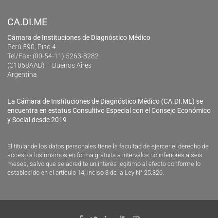
CA.DI.ME
Cámara de Instituciones de Diagnóstico Médico
Perú 590, Piso 4
Tel/Fax: (00-54-11) 5263-8282
(C1068AAB) – Buenos Aires
Argentina
La Cámara de Instituciones de Diagnóstico Médico (CA.DI.ME) se
encuentra en estatus Consultivo Especial con el Consejo Económico
y Social desde 2019
El titular de los datos personales tiene la facultad de ejercer el derecho de
acceso a los mismos en forma gratuita a intervalos no inferiores a seis
meses, salvo que se acredite un interés legitimo al efecto conforme lo
establecido en el artículo 14, inciso 3 de la Ley N° 25.326.