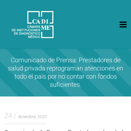
CA.DI.ME.
Cámara de Instituciones de Diagnóstico Médico
Comunicado de Prensa: Prestadores de
salud privada reprograman atenciones en
todo el país por no contar con fondos
suficientes.
24
diciembre, 2020