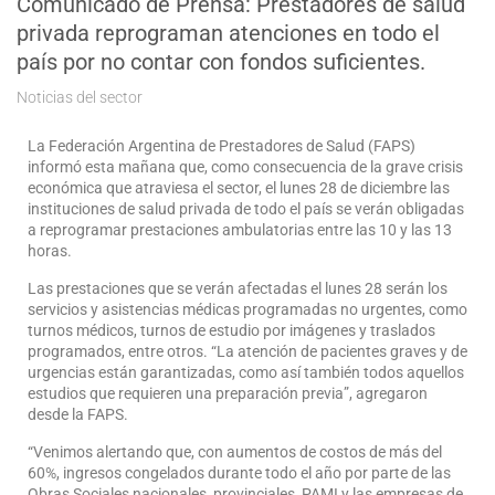
Comunicado de Prensa: Prestadores de salud
privada reprograman atenciones en todo el
país por no contar con fondos suficientes.
Noticias del sector
La Federación Argentina de Prestadores de Salud (FAPS)
informó esta mañana que, como consecuencia de la grave crisis
económica que atraviesa el sector, el lunes 28 de diciembre las
instituciones de salud privada de todo el país se verán obligadas
a reprogramar prestaciones ambulatorias entre las 10 y las 13
horas.
Las prestaciones que se verán afectadas el lunes 28 serán los
servicios y asistencias médicas programadas no urgentes, como
turnos médicos, turnos de estudio por imágenes y traslados
programados, entre otros. “La atención de pacientes graves y de
urgencias están garantizadas, como así también todos aquellos
estudios que requieren una preparación previa”, agregaron
desde la FAPS.
“Venimos alertando que, con aumentos de costos de más del
60%, ingresos congelados durante todo el año por parte de las
Obras Sociales nacionales, provinciales, PAMI y las empresas de