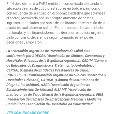
El 14 de diciembre la FAPS emitió un comunicado alertando la
situación de más de 5500 prestadores en todo el país, como
consecuencia de la situación económica extrema que atraviesa
el sector, provocada por un abrupto aumento de costos,
ingresos congelados por parte de los financiadores y el fin de la
ayuda estatal al sector salud. “Esperamos que las autoridades
nacionales y los financiadores nos den una respuesta urgente.
De lo contrario, deberemos seguir tomando este tipo de
decisiones”, ampliaron.
La Federación Argentina de Prestadores de Salud está
conformada por ADECRA (Asociación de Clínicas, Sanatorios y
Hospitales Privados de la República Argentina), CEDIM (Cámara
de Entidades de Diagnóstico y Tratamiento Ambulatorio);
CEPSAL (Cámara de Entidades Prestadoras de Salud);
CONFECLISA (Confederación Argentina de clínicas Sanatorios y
Hospitales Privados), CADIME (Cámara de Instituciones de
Diagnóstico Médico), AAEG (Asociación Argentina de
Establecimientos Geriátricos) AISAME (Asociación de
Instituciones de Salud Mental de la República Argentina) FEM
(Federación de Cámaras de Emergencias Médicas y Medicina
Domiciliaria) Asociación de Hospitales de Colectividad.
VER COMUNICADO EN PDF