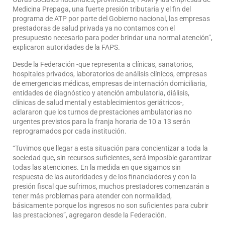
Medicina Prepaga, una fuerte presión tributaria y el fin del
programa de ATP por parte del Gobierno nacional, las empresas
prestadoras de salud privada ya no contamos con el
presupuesto necesario para poder brindar una normal atención”,
explicaron autoridades de la FAPS.
Desde la Federación -que representa a clínicas, sanatorios,
hospitales privados, laboratorios de análisis clínicos, empresas
de emergencias médicas, empresas de internación domiciliaria,
entidades de diagnóstico y atención ambulatoria, diálisis,
clínicas de salud mental y establecimientos geriátricos-,
aclararon que los turnos de prestaciones ambulatorias no
urgentes previstos para la franja horaria de 10 a 13 serán
reprogramados por cada institución.
“Tuvimos que llegar a esta situación para concientizar a toda la
sociedad que, sin recursos suficientes, será imposible garantizar
todas las atenciones. En la medida en que sigamos sin
respuesta de las autoridades y de los financiadores y con la
presión fiscal que sufrimos, muchos prestadores comenzarán a
tener más problemas para atender con normalidad,
básicamente porque los ingresos no son suficientes para cubrir
las prestaciones”, agregaron desde la Federación.