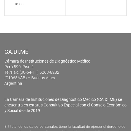
fases.
CA.DI.ME
Cámara de Instituciones de Diagnóstico Médico
Perú 590, Piso 4
Tel/Fax: (00-54-11) 5263-8282
(C1068AAB) – Buenos Aires
Argentina
La Cámara de Instituciones de Diagnóstico Médico (CA.DI.ME) se
encuentra en estatus Consultivo Especial con el Consejo Económico
y Social desde 2019
El titular de los datos personales tiene la facultad de ejercer el derecho de