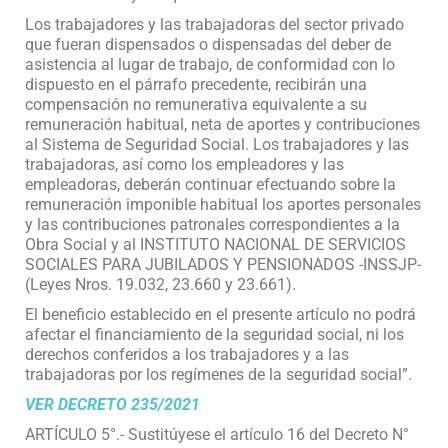
Los trabajadores y las trabajadoras del sector privado
que fueran dispensados o dispensadas del deber de
asistencia al lugar de trabajo, de conformidad con lo
dispuesto en el párrafo precedente, recibirán una
compensación no remunerativa equivalente a su
remuneración habitual, neta de aportes y contribuciones
al Sistema de Seguridad Social. Los trabajadores y las
trabajadoras, así como los empleadores y las
empleadoras, deberán continuar efectuando sobre la
remuneración imponible habitual los aportes personales
y las contribuciones patronales correspondientes a la
Obra Social y al INSTITUTO NACIONAL DE SERVICIOS
SOCIALES PARA JUBILADOS Y PENSIONADOS -INSSJP-
(Leyes Nros. 19.032, 23.660 y 23.661).
El beneficio establecido en el presente artículo no podrá
afectar el financiamiento de la seguridad social, ni los
derechos conferidos a los trabajadores y a las
trabajadoras por los regímenes de la seguridad social”.
VER DECRETO 235/2021
ARTÍCULO 5°.- Sustitúyese el artículo 16 del Decreto N°