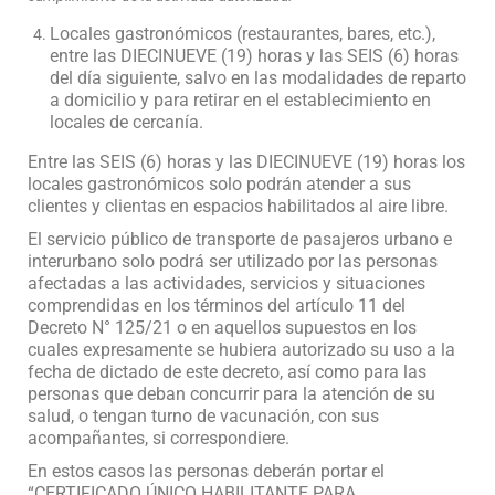
Locales gastronómicos (restaurantes, bares, etc.),
entre las DIECINUEVE (19) horas y las SEIS (6) horas
del día siguiente, salvo en las modalidades de reparto
a domicilio y para retirar en el establecimiento en
locales de cercanía.
Entre las SEIS (6) horas y las DIECINUEVE (19) horas los
locales gastronómicos solo podrán atender a sus
clientes y clientas en espacios habilitados al aire libre.
El servicio público de transporte de pasajeros urbano e
interurbano solo podrá ser utilizado por las personas
afectadas a las actividades, servicios y situaciones
comprendidas en los términos del artículo 11 del
Decreto N° 125/21 o en aquellos supuestos en los
cuales expresamente se hubiera autorizado su uso a la
fecha de dictado de este decreto, así como para las
personas que deban concurrir para la atención de su
salud, o tengan turno de vacunación, con sus
acompañantes, si correspondiere.
En estos casos las personas deberán portar el
“CERTIFICADO ÚNICO HABILITANTE PARA