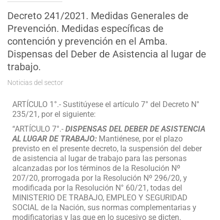
Decreto 241/2021. Medidas Generales de
Prevención. Medidas específicas de
contención y prevención en el Amba.
Dispensas del Deber de Asistencia al lugar de
trabajo.
Noticias del sector
ARTÍCULO 1°.- Sustitúyese el artículo 7° del Decreto N°
235/21, por el siguiente:
“ARTÍCULO 7°.-
DISPENSAS DEL DEBER DE ASISTENCIA
AL LUGAR DE TRABAJO:
Mantiénese, por el plazo
previsto en el presente decreto, la suspensión del deber
de asistencia al lugar de trabajo para las personas
alcanzadas por los términos de la Resolución Nº
207/20, prorrogada por la Resolución Nº 296/20, y
modificada por la Resolución N° 60/21, todas del
MINISTERIO DE TRABAJO, EMPLEO Y SEGURIDAD
SOCIAL de la Nación, sus normas complementarias y
modificatorias y las que en lo sucesivo se dicten.