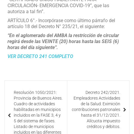
CIRCULACIÓN- EMERGENCIA COVID-19”, que las
autoriza a tal fin”.
ARTÍCULO 6°.- Incorpórase como último párrafo del
artículo 18 del Decreto N° 235/21, el siguiente:
“En el aglomerado del AMBA la restricción de circular
regirá desde las VEINTE (20) horas hasta las SEIS (6)
horas del día siguiente”.
VER DECRETO 241 COMPLETO
Resolución 1050/2021:
Decreto 242/2021.
Provincia de Buenos Aires.
Empleadores Actividades
Cuadro de actividades
de la Salud. Eximición
habilitadas en municipios
contribuciones patronales
incluidos en la FASE 3, 4 y
hasta el 31/12/2021.
5 del sistema de fases.
Alícuota impuesto
Listado de municipios
créditos y débitos.
incluidos en las diferentes