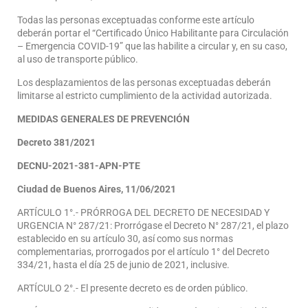
Todas las personas exceptuadas conforme este artículo
deberán portar el “Certificado Único Habilitante para Circulación
– Emergencia COVID-19” que las habilite a circular y, en su caso,
al uso de transporte público.
Los desplazamientos de las personas exceptuadas deberán
limitarse al estricto cumplimiento de la actividad autorizada.
MEDIDAS GENERALES DE PREVENCIÓN
Decreto 381/2021
DECNU-2021-381-APN-PTE
Ciudad de Buenos Aires, 11/06/2021
ARTÍCULO 1°.- PRÓRROGA DEL DECRETO DE NECESIDAD Y
URGENCIA N° 287/21: Prorrógase el Decreto N° 287/21, el plazo
establecido en su artículo 30, así como sus normas
complementarias, prorrogados por el artículo 1° del Decreto
334/21, hasta el día 25 de junio de 2021, inclusive.
ARTÍCULO 2°.- El presente decreto es de orden público.