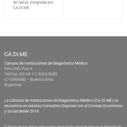
de Salud, integrada por
CA.DI.ME.
CA.DI.ME
Cámara de Instituciones de Diagnóstico Médico
Perú 590, Piso 4
Tel/Fax: (00-54-11) 5263-8282
(C1068AAB) – Buenos Aires
Argentina
La Cámara de Instituciones de Diagnóstico Médico (CA.DI.ME) se
encuentra en estatus Consultivo Especial con el Consejo Económico
y Social desde 2019
El titular de los datos personales tiene la facultad de ejercer el derecho de