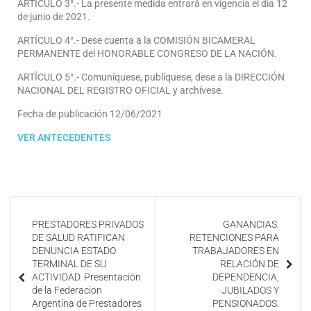
ARTÍCULO 3°.- La presente medida entrará en vigencia el día 12
de junio de 2021.
ARTÍCULO 4°.- Dese cuenta a la COMISIÓN BICAMERAL
PERMANENTE del HONORABLE CONGRESO DE LA NACIÓN.
ARTÍCULO 5°.- Comuníquese, publíquese, dese a la DIRECCIÓN
NACIONAL DEL REGISTRO OFICIAL y archívese.
Fecha de publicación 12/06/2021
VER ANTECEDENTES
PRESTADORES PRIVADOS
GANANCIAS.
DE SALUD RATIFICAN
RETENCIONES PARA
DENUNCIA ESTADO
TRABAJADORES EN
TERMINAL DE SU
RELACIÓN DE
ACTIVIDAD. Presentación
DEPENDENCIA,
de la Federacion
JUBILADOS Y
Argentina de Prestadores
PENSIONADOS.