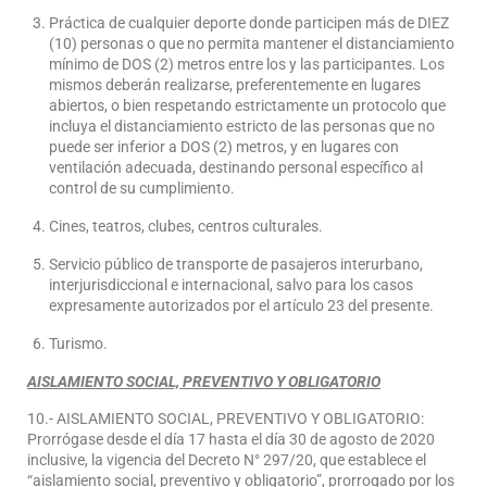
Práctica de cualquier deporte donde participen más de DIEZ
(10) personas o que no permita mantener el distanciamiento
mínimo de DOS (2) metros entre los y las participantes. Los
mismos deberán realizarse, preferentemente en lugares
abiertos, o bien respetando estrictamente un protocolo que
incluya el distanciamiento estricto de las personas que no
puede ser inferior a DOS (2) metros, y en lugares con
ventilación adecuada, destinando personal específico al
control de su cumplimiento.
Cines, teatros, clubes, centros culturales.
Servicio público de transporte de pasajeros interurbano,
interjurisdiccional e internacional, salvo para los casos
expresamente autorizados por el artículo 23 del presente.
Turismo.
AISLAMIENTO SOCIAL, PREVENTIVO Y OBLIGATORIO
10.- AISLAMIENTO SOCIAL, PREVENTIVO Y OBLIGATORIO:
Prorrógase desde el día 17 hasta el día 30 de agosto de 2020
inclusive, la vigencia del Decreto N° 297/20, que establece el
“aislamiento social, preventivo y obligatorio”, prorrogado por los