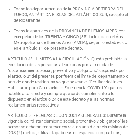
Todos los departamentos de la PROVINCIA DE TIERRA DEL
FUEGO, ANTÁRTIDA E ISLAS DEL ATLÁNTICO SUR, excepto el
de Río Grande
Todos los partidos de la PROVINCIA DE BUENOS AIRES, con
excepción de los TREINTA Y CINCO (35) incluidos en el Área
Metropolitana de Buenos Aires (AMBA), según lo establecido
en el artículo 11 del presente decreto.
ARTÍCULO 4º.- LÍMITES A LA CIRCULACIÓN: Queda prohibida la
circulación de las personas alcanzadas por la medida de
“distanciamiento social, preventivo y obligatorio” dispuesta por
el artículo 2° del presente, por fuera del límite del departamento o
partido donde residan, salvo que posean el “Certificado Único
Habilitante para Circulación – Emergencia COVID-19” que los
habilite a tal efecto y siempre que se dé cumplimiento a lo
dispuesto en el artículo 24 de este decreto y a las normas
reglamentarias respectivas.
ARTÍCULO 5º.- REGLAS DE CONDUCTA GENERALES: Durante la
vigencia del “distanciamiento social, preventivo y obligatorio” las
personas deberán mantener entre ellas una distancia mínima de
DOS (2) metros, utilizar tapabocas en espacios compartidos,