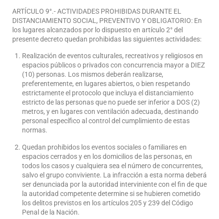
ARTÍCULO 9°.- ACTIVIDADES PROHIBIDAS DURANTE EL
DISTANCIAMIENTO SOCIAL, PREVENTIVO Y OBLIGATORIO: En
los lugares alcanzados por lo dispuesto en artículo 2° del
presente decreto quedan prohibidas las siguientes actividades:
Realización de eventos culturales, recreativos y religiosos en
espacios públicos o privados con concurrencia mayor a DIEZ
(10) personas. Los mismos deberán realizarse,
preferentemente, en lugares abiertos, o bien respetando
estrictamente el protocolo que incluya el distanciamiento
estricto de las personas que no puede ser inferior a DOS (2)
metros, y en lugares con ventilación adecuada, destinando
personal específico al control del cumplimiento de estas
normas.
Quedan prohibidos los eventos sociales o familiares en
espacios cerrados y en los domicilios de las personas, en
todos los casos y cualquiera sea el número de concurrentes,
salvo el grupo conviviente. La infracción a esta norma deberá
ser denunciada por la autoridad interviniente con el fin de que
la autoridad competente determine si se hubieren cometido
los delitos previstos en los artículos 205 y 239 del Código
Penal de la Nación.