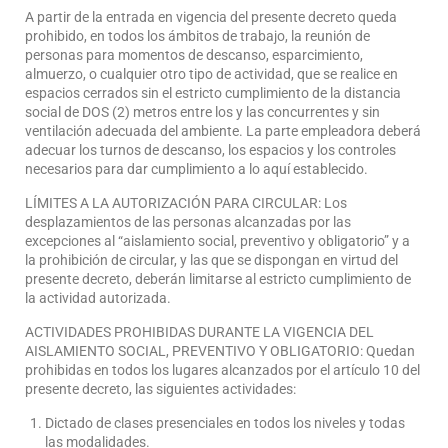
A partir de la entrada en vigencia del presente decreto queda
prohibido, en todos los ámbitos de trabajo, la reunión de
personas para momentos de descanso, esparcimiento,
almuerzo, o cualquier otro tipo de actividad, que se realice en
espacios cerrados sin el estricto cumplimiento de la distancia
social de DOS (2) metros entre los y las concurrentes y sin
ventilación adecuada del ambiente. La parte empleadora deberá
adecuar los turnos de descanso, los espacios y los controles
necesarios para dar cumplimiento a lo aquí establecido.
LÍMITES A LA AUTORIZACIÓN PARA CIRCULAR: Los
desplazamientos de las personas alcanzadas por las
excepciones al “aislamiento social, preventivo y obligatorio” y a
la prohibición de circular, y las que se dispongan en virtud del
presente decreto, deberán limitarse al estricto cumplimiento de
la actividad autorizada.
ACTIVIDADES PROHIBIDAS DURANTE LA VIGENCIA DEL
AISLAMIENTO SOCIAL, PREVENTIVO Y OBLIGATORIO: Quedan
prohibidas en todos los lugares alcanzados por el artículo 10 del
presente decreto, las siguientes actividades:
Dictado de clases presenciales en todos los niveles y todas
las modalidades.