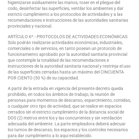
higienizarse asiduamente las manos, toser en el pliegue del
codo, desinfectar las superficies, ventilar los ambientes y dar
estricto cumplimiento a los protocolos de actividades y a las
recomendaciones e instrucciones de las autoridades sanitarias
provinciales y nacional.
ARTÍCULO 6º.- PROTOCOLOS DE ACTIVIDADES ECONÓMICAS:
Solo podrán realizarse actividades económicas, industriales,
comerciales o de servicios, en tanto posean un protocolo de
funcionamiento aprobado por la autoridad sanitaria provincial
que contemple la totalidad de las recomendaciones e
instrucciones de la autoridad sanitaria nacional y restrinja el uso
de las superficies cerradas hasta un máximo del CINCUENTA
POR CIENTO (50 %) de su capacidad.
A partir de la entrada en vigencia del presente decreto queda
prohibido, en todos los ámbitos de trabajo, la reunión de
personas para momentos de descanso, esparcimiento, comidas,
o cualquier otro tipo de actividad, que se realice en espacios
cerrados sin el estricto cumplimiento de la distancia social de
DOS (2) metros entre los y las concurrentes y sin ventilación
adecuada del ambiente. La parte empleadora deberá adecuar
los turnos de descanso, los espacios y los controles necesarios
para dar cumplimiento a lo aquí establecido.