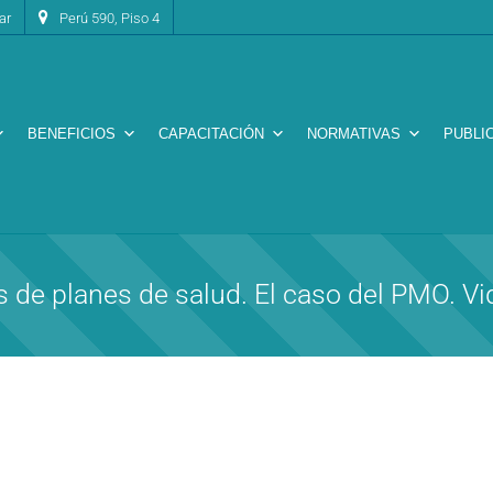
ar
Perú 590, Piso 4
BENEFICIOS
CAPACITACIÓN
NORMATIVAS
PUBLI
s de planes de salud. El caso del PMO. Vi