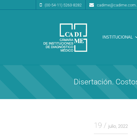
(00-54-11) 5263-8282
cadime@cadime.com.
INSTITUCIONAL
Cámara de Instituciones de Diagnóstico Médico
CA.DI.ME.
Disertación. Costo
19
julio, 2022