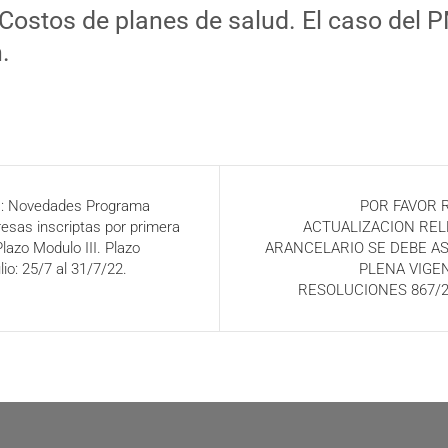
 Costos de planes de salud. El caso del 
.
 Novedades Programa
POR FAVOR
sas inscriptas por primera
ACTUALIZACION RE
Plazo Modulo III. Plazo
ARANCELARIO SE DEBE A
lio: 25/7 al 31/7/22.
PLENA VIGEN
RESOLUCIONES 867/2