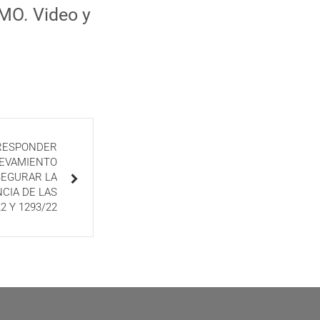
PMO. Video y
 RESPONDER
LEVAMIENTO
SEGURAR LA
CIA DE LAS
2 Y 1293/22