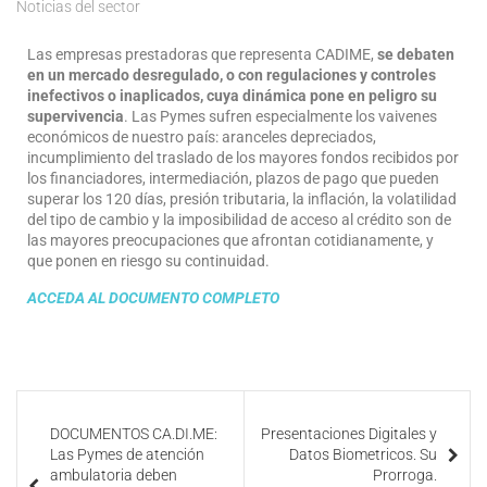
Noticias del sector
Las empresas prestadoras que representa CADIME,
se debaten
en un mercado desregulado, o con regulaciones y controles
inefectivos o inaplicados, cuya dinámica pone en peligro su
supervivencia
. Las Pymes sufren especialmente los vaivenes
económicos de nuestro país: aranceles depreciados,
incumplimiento del traslado de los mayores fondos recibidos por
los financiadores, intermediación, plazos de pago que pueden
superar los 120 días, presión tributaria, la inflación, la volatilidad
del tipo de cambio y la imposibilidad de acceso al crédito son de
las mayores preocupaciones que afrontan cotidianamente, y
que ponen en riesgo su continuidad.
ACCEDA AL DOCUMENTO COMPLETO
DOCUMENTOS CA.DI.ME:
Presentaciones Digitales y
Las Pymes de atención
Datos Biometricos. Su
ambulatoria deben
Prorroga.