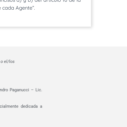
e cada Agente”.
o el/los
ndro Paganucci – Lic.
ecialmente dedicada a