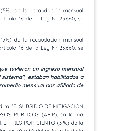
o (5%) de la recaudación mensual
rtículo 16 de la Ley N° 23.660, se
 (5%) de la recaudación mensual
rtículo 16 de la Ley N° 23.660, se
que tuvieran un ingreso mensual
 sistema”, estaban habilitados a
romedio mensual por afiliado de
indica: “El SUBSIDIO DE MITIGACIÓN
ESOS PÚBLICOS (AFIP), en forma
d. El TRES POR CIENTO (3 %) de la
cisos a) y b) del artículo 16 de la