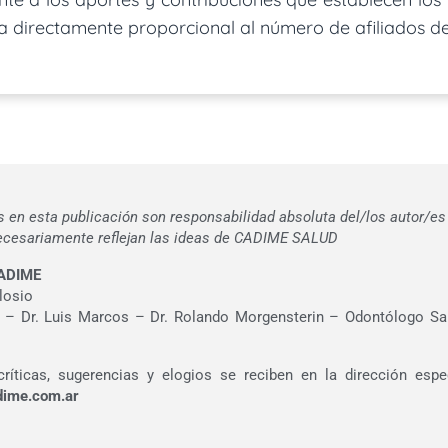
ma directamente proporcional al número de afiliados d
s en esta publicación son responsabilidad absoluta del/los autor/es 
necesariamente reflejan las ideas de CADIME SALUD
ADIME
ilosio
lu – Dr. Luis Marcos – Dr. Rolando Morgensterin – Odontólogo Sa
 críticas, sugerencias y elogios se reciben en la dirección esp
dime.com.ar