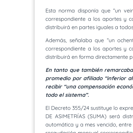
Esta norma disponía que “un vein
correspondiente a los aportes y co
distribuirá en partes iguales a todo
Además, señalaba que “un ochent
correspondiente a los aportes y co
distribuirá en forma directamente 
En tanto que también remarcaba 
promedio por afiliado “inferior a
recibir “una compensación econó
todo el sistema”.
El Decreto 355/24 sustituye lo expr
DE ASIMETRÍAS (SUMA) será dist
automática y a mes vencido, entre
recaudación mensual correspondiente