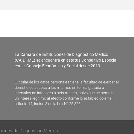
La Cámara de Instituciones de Diagnóstico Médico
(CA.DI.ME) se encuentra en estatus Consultivo Especial
con el Consejo Económico y Social desde 2019
El titular de los datos personales tiene la facultad de ejercer el
derecho de acceso a los mismos en forma gratuita a
intervalos no inferiores a seis meses, salvo que se acredite
un interés legitimo al efecto conforme lo establecido en el
artículo 14, inciso 3 de la Ley N° 25.326.
ciones de Diagnóstico Médico