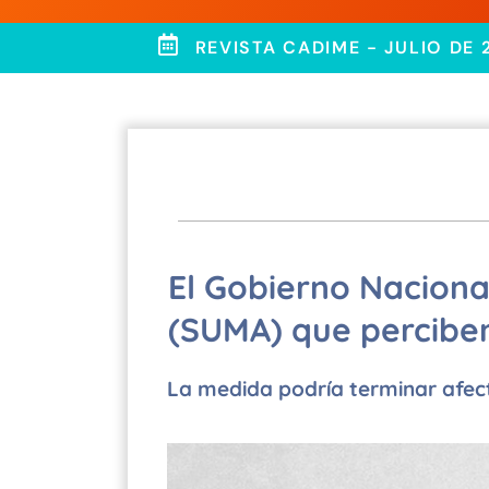
REVISTA CADIME - JULIO DE 
El Gobierno Nacional
(SUMA) que perciben
La medida podría terminar afect