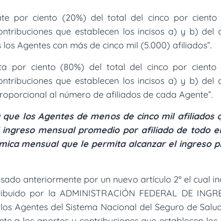
te por ciento (20%) del total del cinco por cient
ntribuciones que establecen los incisos a) y b) del a
s los Agentes con más de cinco mil (5.000) afiliados”.
a por ciento (80%) del total del cinco por ciento
ntribuciones que establecen los incisos a) y b) del a
proporcional al número de afiliados de cada Agente”.
que los Agentes de menos de cinco mil afiliados 
l ingreso mensual promedio por afiliado de todo el
mica mensual que le permita alcanzar el ingreso p
esado anteriormente por un nuevo artículo 2° el cual 
ribuido por la ADMINISTRACIÓN FEDERAL DE INGR
 los Agentes del Sistema Nacional del Seguro de Salu
 a los aportes y contribuciones que establecen los in