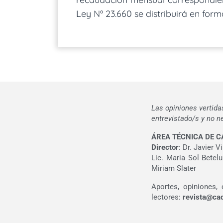
Ley Nº 23.660 se distribuirá en for
Las opiniones vertida
entrevistado/s y no 
ÁREA TÉCNICA DE C
Director
: Dr. Javier V
Lic. Maria Sol Bete
Miriam Slater
Aportes, opiniones,
lectores:
revista@ca