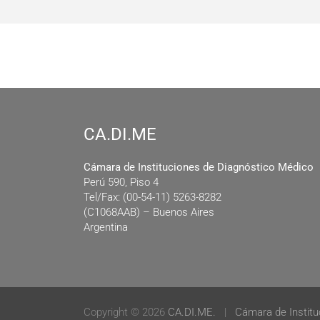
CA.DI.ME
Cámara de Instituciones de Diagnóstico Médico
Perú 590, Piso 4
Tel/Fax: (00-54-11) 5263-8282
(C1068AAB) – Buenos Aires
Argentina
Copyright © 2026
CA.DI.ME.
Cámara de Institu