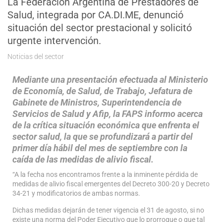
La Federación Argentina de Prestadores de
Salud, integrada por CA.DI.ME, denunció
situación del sector prestacional y solicitó
urgente intervención.
Noticias del sector
Mediante una presentación efectuada al Ministerio
de Economía, de Salud, de Trabajo, Jefatura de
Gabinete de Ministros, Superintendencia de
Servicios de Salud y Afip, la FAPS informo acerca
de la crítica situación económica que enfrenta el
sector salud, la que se profundizará a partir del
primer día hábil del mes de septiembre con la
caída de las medidas de alivio fiscal.
“A la fecha nos encontramos frente a la inminente pérdida de
medidas de alivio fiscal emergentes del Decreto 300-20 y Decreto
34-21 y modificatorios de ambas normas.
Dichas medidas dejarán de tener vigencia el 31 de agosto, si no
existe una norma del Poder Ejecutivo que lo prorrogue o que tal