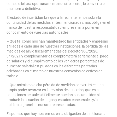
como solicitara oportunamente nuestro sector, lo convierta en
una norma definitiva.
El estado de incertidumbre que a la fecha tenemos sobre la
continuidad de las medidas antes mencionadas, nos obliga en el
marco de nuestra responsabilidad empresaria, a poner en
conocimiento de vuestras autoridades:
– Que tal como nos han manifestado las entidades y empresas
afiliadas a cada una de nuestras instituciones, la pérdida de las
medidas de alivio fiscal emanadas del Decreto 300/2020,
34/2021 y complementarios comprometerá seriamente el pago
de salarios y el cumplimiento de los venideros porcentajes de
aumento salarial estipulados en las diferentes paritarias
celebradas en el marco de nuestros convenios colectivos de
trabajo
– Que asimismo dicha pérdida de medidas convertirá en una
utopía poder avanzar en la revisión de acuerdos, que en sus
condiciones actuales difícilmente puedan ser cumplidos sin
producir la cesación de pagos y estados concursales y/o de
quiebra a granel de nuestra representadas.
Es por eso que hoy nos vemos en la obligación de peticionar a