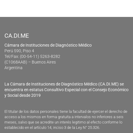
CA.DI.ME
Cámara de Instituciones de Diagnóstico Médico
Perú 590, Piso 4
Tel/Fax: (00-54-11) 5263-8282
(C1068AAB) – Buenos Aires
Argentina
La Cámara de Instituciones de Diagnóstico Médico (CA.DI.ME) se
encuentra en estatus Consultivo Especial con el Consejo Económico
y Social desde 2019
El titular de los datos personales tiene la facultad de ejercer el derecho de
acceso a los mismos en forma gratuita a intervalos no inferiores a seis
meses, salvo que se acredite un interés legitimo al efecto conforme lo
establecido en el artículo 14, inciso 3 de la Ley N° 25.326.