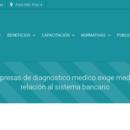
ar
Perú 590, Piso 4
BENEFICIOS
CAPACITACIÓN
NORMATIVAS
PUBLI
empresas de diagnostico medico exige med
relación al sistema bancario