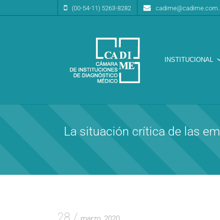
(00-54-11) 5263-8282
cadime@cadime.com.
INSTITUCIONAL
Cámara de Instituciones de Diagnóstico Médico
CA.DI.ME.
La situación crítica de las 
28
marzo, 2020