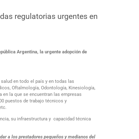
das regulatorias urgentes en
epública Argentina, la urgente adopción de
alud en todo el país y en todas las
icos, Oftalmología, Odontología, Kinesiología,
ca en la que se encuentran las empresas
00 puestos de trabajo técnicos y
etc.
ncia, su infraestructura y capacidad técnica
udar a los prestadores pequeños y medianos del