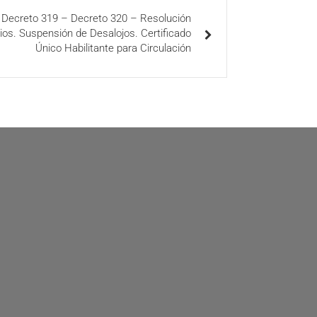
: Decreto 319 – Decreto 320 – Resolución
ios. Suspensión de Desalojos. Certificado
Único Habilitante para Circulación