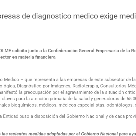
mpresas de diagnostico medico exige medi
I.ME solicito junto a la Confederación General Empresaria de la R
ector en materia financiera
o Medico – que representa a las empresas de este subsector de la s
ológica, Diagnóstico por Imágenes, Radioterapia, Consultorios Méd
anifestó la preocupación por el agravamiento de la situación críti
claves para la atención primaria de la salud y generadoras de 65.0
nales bioquímicos, médicos, médicos especialistas, odontólogos, 
la Entidad puso a disposición del Gobierno Nacional y de cada provi
 las recientes medidas adoptadas por el Gobierno Nacional para ay