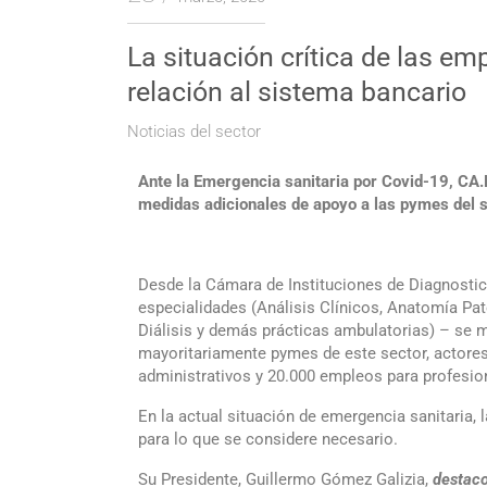
La situación crítica de las e
relación al sistema bancario
Noticias del sector
Ante la Emergencia sanitaria por Covid-19, CA.D
medidas adicionales de apoyo a las pymes del s
Desde la Cámara de Instituciones de Diagnostic
especialidades (Análisis Clínicos, Anatomía Pat
Diálisis y demás prácticas ambulatorias) – se m
mayoritariamente pymes de este sector, actores 
administrativos y 20.000 empleos para profesio
En la actual situación de emergencia sanitaria, 
para lo que se considere necesario.
Su Presidente, Guillermo Gómez Galizia,
destaco