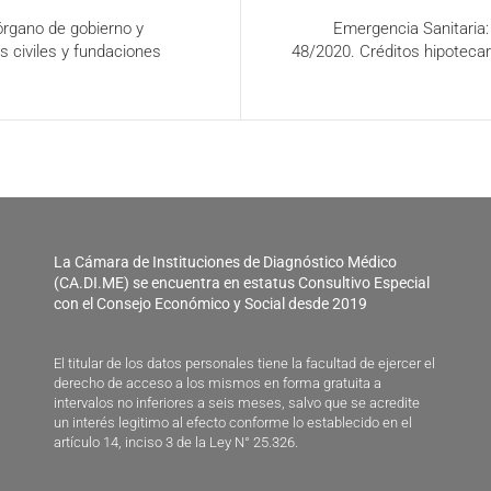
órgano de gobierno y
Emergencia Sanitaria
s civiles y fundaciones
48/2020. Créditos hipotecar
La Cámara de Instituciones de Diagnóstico Médico
(CA.DI.ME) se encuentra en estatus Consultivo Especial
con el Consejo Económico y Social desde 2019
El titular de los datos personales tiene la facultad de ejercer el
derecho de acceso a los mismos en forma gratuita a
intervalos no inferiores a seis meses, salvo que se acredite
un interés legitimo al efecto conforme lo establecido en el
artículo 14, inciso 3 de la Ley N° 25.326.