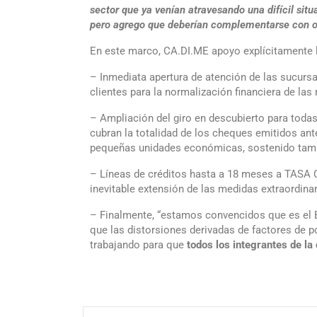
sector que ya venían atravesando una difícil sit
pero agrego que deberían complementarse con otr
En este marco, CA.DI.ME apoyo explícitamente l
– Inmediata apertura de atención de las sucursa
clientes para la normalización financiera de la
– Ampliación del giro en descubierto para todas
cubran la totalidad de los cheques emitidos ant
pequeñas unidades económicas, sostenido tamb
– Líneas de créditos hasta a 18 meses a TASA 
inevitable extensión de las medidas extraordina
– Finalmente, “estamos convencidos que es el Est
que las distorsiones derivadas de factores de p
trabajando para que
todos los integrantes de la