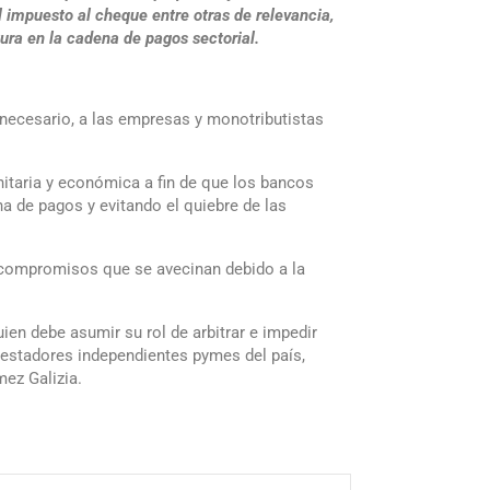
l impuesto al cheque entre otras de relevancia,
ra en la cadena de pagos sectorial.
 necesario, a las empresas y monotributistas
nitaria y económica a fin de que los bancos
na de pagos y evitando el quiebre de las
 compromisos que se avecinan debido a la
ien debe asumir su rol de arbitrar e impedir
restadores independientes pymes del país,
mez Galizia.