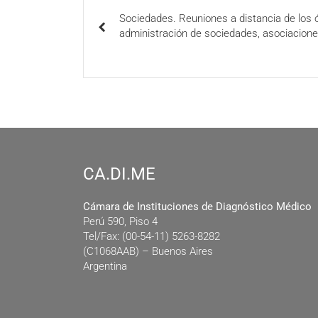
Sociedades. Reuniones a distancia de los 
administración de sociedades, asociacione
CA.DI.ME
Cámara de Instituciones de Diagnóstico Médico
Perú 590, Piso 4
Tel/Fax: (00-54-11) 5263-8282
(C1068AAB) – Buenos Aires
Argentina