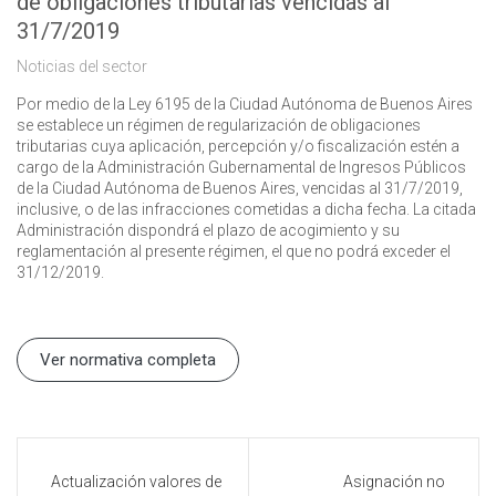
de obligaciones tributarias vencidas al
31/7/2019
Noticias del sector
Por medio de la Ley 6195 de la Ciudad Autónoma de Buenos Aires
se establece un régimen de regularización de obligaciones
tributarias cuya aplicación, percepción y/o fiscalización estén a
cargo de la Administración Gubernamental de Ingresos Públicos
de la Ciudad Autónoma de Buenos Aires, vencidas al 31/7/2019,
inclusive, o de las infracciones cometidas a dicha fecha. La citada
Administración dispondrá el plazo de acogimiento y su
reglamentación al presente régimen, el que no podrá exceder el
31/12/2019.
Ver normativa completa
Actualización valores de
Asignación no