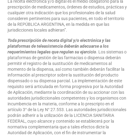
La receta electrónica y/o digital es el medio obligatorio para la
prescripción de medicamentos, órdenes de estudios, prácticas y
cualquier otra indicación que los profesionales de la salud
consideren pertinentes para sus pacientes, en todo el territorio
de la REPÚBLICA ARGENTINA, en la medida en que las
jurisdicciones locales adhieran”.
Toda prescripción de receta digital y/o electrónica y las
plataformas de teleasistencia deberán adecuarse a los
requerimientos legales que regulen su ejercicio
. Los sistemas o
plataformas de gestión de las farmacias o dispensa deberán
permitir el registro de la sustitución de medicamentos al
momento de la dispensa, así como también deberán facilitar la
información al prescriptor sobre la sustitución del producto
dispensado o su dispensa parcial. La implementación de este
requisito será articulada en forma progresiva por la Autoridad
de Aplicación, mediante la coordinación de su accionar con las
autoridades jurisdiccionales competentes y los organismos con
incumbencia en la materia, conforme a lo prescripto en el
artículo 3° de la Ley N° 27.553. Las autoridades jurisdiccionales
podrán adherir a la utilización de la LICENCIA SANITARIA
FEDERAL, cuyo alcance y contenido se establecerá por la
normativa complementaria que a tales efectos dicte la
Autoridad de Aplicación, con el fin de instrumentar la