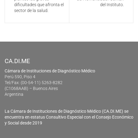
dificultades que afronta el
del Instituto.
sector de la salud.
CA.DI.ME
Cámara de Instituciones de Diagnóstico Médico
Perú 590, Piso 4
Tel/Fax: (00-54-11) 5263-8282
(C1068AAB) – Buenos Aires
Argentina
La Cámara de Instituciones de Diagnóstico Médico (CA.DI.ME) se
encuentra en estatus Consultivo Especial con el Consejo Económico
y Social desde 2019