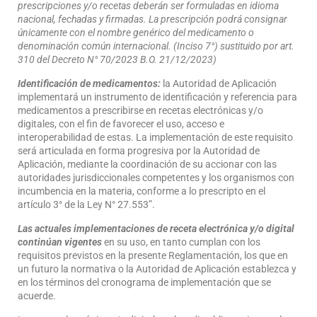
prescripciones y/o recetas deberán ser formuladas en idioma
nacional, fechadas y firmadas. La prescripción podrá consignar
únicamente con el nombre genérico del medicamento o
denominación común internacional. (Inciso 7°) sustituido por art.
310 del Decreto N° 70/2023 B.O. 21/12/2023)
Identificación de medicamentos:
la Autoridad de Aplicación
implementará un instrumento de identificación y referencia para
medicamentos a prescribirse en recetas electrónicas y/o
digitales, con el fin de favorecer el uso, acceso e
interoperabilidad de estas. La implementación de este requisito
será articulada en forma progresiva por la Autoridad de
Aplicación, mediante la coordinación de su accionar con las
autoridades jurisdiccionales competentes y los organismos con
incumbencia en la materia, conforme a lo prescripto en el
artículo 3° de la Ley N° 27.553”.
Las actuales implementaciones de receta electrónica y/o digital
continúan vigentes
en su uso, en tanto cumplan con los
requisitos previstos en la presente Reglamentación, los que en
un futuro la normativa o la Autoridad de Aplicación establezca y
en los términos del cronograma de implementación que se
acuerde.