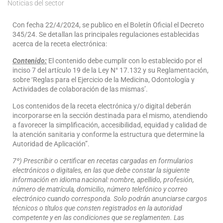
Noticias del sector
Con fecha 22/4/2024, se publico en el Boletín Oficial el Decreto
345/24. Se detallan las principales regulaciones establecidas
acerca de la receta electrónica:
Contenido:
El contenido debe cumplir con lo establecido por el
inciso 7 del artículo 19 de la Ley N° 17.132 y su Reglamentación,
sobre ‘Reglas para el Ejercicio de la Medicina, Odontología y
Actividades de colaboración de las mismas’.
Los contenidos de la receta electrónica y/o digital deberán
incorporarse en la sección destinada para el mismo, atendiendo
a favorecer la simplificación, accesibilidad, equidad y calidad de
la atención sanitaria y conforme la estructura que determine la
Autoridad de Aplicación”.
7º) Prescribir o certificar en recetas cargadas en formularios
electrónicos o digitales, en las que debe constar la siguiente
información en idioma nacional: nombre, apellido, profesión,
número de matrícula, domicilio, número telefónico y correo
electrónico cuando corresponda. Solo podrán anunciarse cargos
técnicos o títulos que consten registrados en la autoridad
competente y en las condiciones que se reglamenten. Las