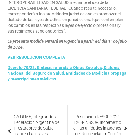
INTEROPERABILIDAD EN SALUD mediante el uso de la
LICENCIA SANITARIA FEDERAL. Cuando resulte necesario,
corresponderá a las autoridades jurisdiccionales promover el
dictado de las leyes de adhesión jurisdiccional que contemplen
los cambios en las respectivas leyes de ejercicio profesional y
sus regímenes sancionatorios”.
La presente medida entrará en vigencia a partir del día 1° de julio
de 2024.
VER RESOLUCION COMPLETA
Decreto 70/23: Síntesis referida a Obras Sociales, Sistema
Nacional del Seguro de Salud, Entidades de Medicina prepaga,
y prescripciones médicas.
CA.DI.ME, integrando la
Resolución RESOL-2024-
Federación Argentina de
1204-INSSJP. Incremento
Prestadores de Salud,
en las unidades imágenes
planteó las graves
del Nomenclador Común