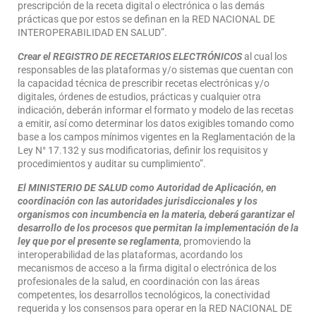
prescripción de la receta digital o electrónica o las demás
prácticas que por estos se definan en la RED NACIONAL DE
INTEROPERABILIDAD EN SALUD”.
Crear el REGISTRO DE RECETARIOS ELECTRÓNICOS
al cual los
responsables de las plataformas y/o sistemas que cuentan con
la capacidad técnica de prescribir recetas electrónicas y/o
digitales, órdenes de estudios, prácticas y cualquier otra
indicación, deberán informar el formato y modelo de las recetas
a emitir, así como determinar los datos exigibles tomando como
base a los campos mínimos vigentes en la Reglamentación de la
Ley N° 17.132 y sus modificatorias, definir los requisitos y
procedimientos y auditar su cumplimiento”.
El MINISTERIO DE SALUD como Autoridad de Aplicación, en
coordinación con las autoridades jurisdiccionales y los
organismos con incumbencia en la materia, deberá garantizar el
desarrollo de los procesos que permitan la implementación de la
ley que por el presente se reglamenta
, promoviendo la
interoperabilidad de las plataformas, acordando los
mecanismos de acceso a la firma digital o electrónica de los
profesionales de la salud, en coordinación con las áreas
competentes, los desarrollos tecnológicos, la conectividad
requerida y los consensos para operar en la RED NACIONAL DE