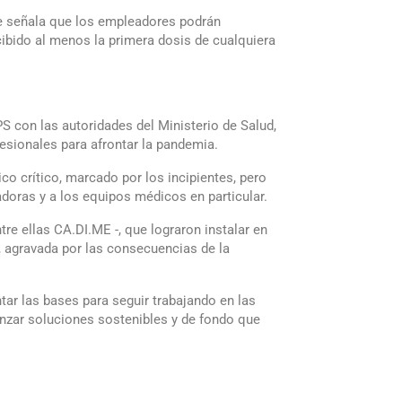
que señala que los empleadores podrán
ecibido al menos la primera dosis de cualquiera
 con las autoridades del Ministerio de Salud,
esionales para afrontar la pandemia.
co crítico, marcado por los incipientes, pero
adoras y a los equipos médicos en particular.
re ellas CA.DI.ME -, que lograron instalar en
a, agravada por las consecuencias de la
tar las bases para seguir trabajando en las
anzar soluciones sostenibles y de fondo que