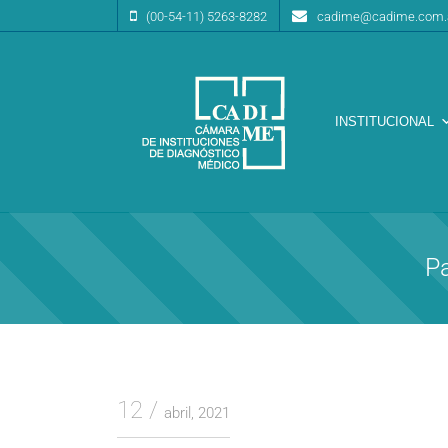
(00-54-11) 5263-8282
cadime@cadime.com.
INSTITUCIONAL
Cámara de Instituciones de Diagnóstico Médico
CA.DI.ME.
Pa
12
abril, 2021