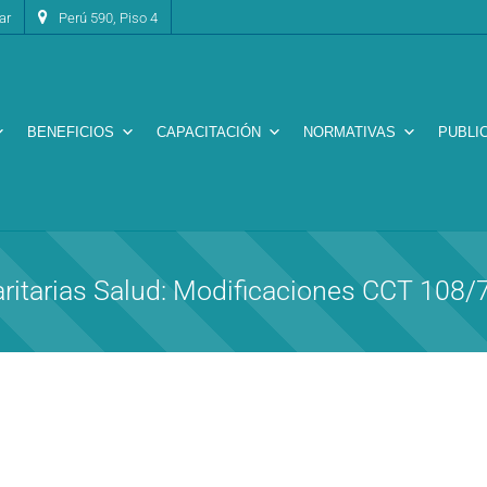
ar
Perú 590, Piso 4
BENEFICIOS
CAPACITACIÓN
NORMATIVAS
PUBLI
ritarias Salud: Modificaciones CCT 108/