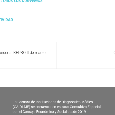
E TODOS LOS CONVENIOS
TIVIDAD
ceder al REPRO II de marzo
La Cámara de Instituciones de Diagnóstico Médico
(CA.DI.ME) se encuentra en estatus Consultivo Especial
con el Consejo Económico y Social desde 2019