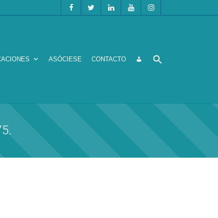
CACIONES
ASÓCIESE
CONTACTO
75.