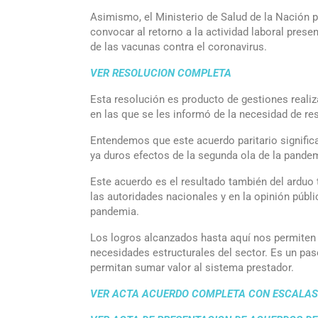
Asimismo, el Ministerio de Salud de la Nación p
convocar al retorno a la actividad laboral prese
de las vacunas contra el coronavirus.
VER RESOLUCION COMPLETA
Esta resolución es producto de gestiones reali
en las que se les informó de la necesidad de re
Entendemos que este acuerdo paritario significa
ya duros efectos de la segunda ola de la pandem
Este acuerdo es el resultado también del arduo 
las autoridades nacionales y en la opinión públ
pandemia.
Los logros alcanzados hasta aquí nos permiten s
necesidades estructurales del sector. Es un pas
permitan sumar valor al sistema prestador.
VER ACTA ACUERDO COMPLETA CON ESCALAS