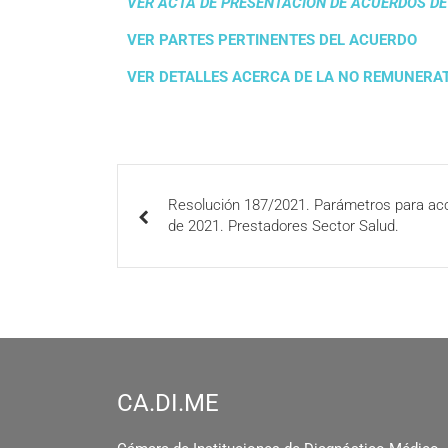
VER ACTA DE PRESENTACION DE ACUERDOS D
VER PARTES PERTINENTES DEL ACUERDO
VER DETALLES ACERCA DE LA NO REMUNERA
Resolución 187/2021. Parámetros para ac
de 2021. Prestadores Sector Salud.
CA.DI.ME