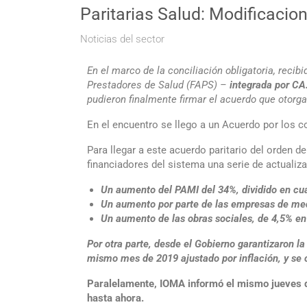
Paritarias Salud: Modificaci
Noticias del sector
En el marco de la conciliación obligatoria, recib
Prestadores de Salud (FAPS) –
integrada por CA
pudieron finalmente firmar el acuerdo que otorga
En el encuentro se llego a un Acuerdo por los c
Para llegar a este acuerdo paritario del orden d
financiadores del sistema una serie de actualiz
Un aumento del PAMI del 34%, dividido en cua
Un aumento por parte de las empresas de med
Un aumento de las obras sociales, de 4,5% en 
Por otra parte, desde el Gobierno garantizaron l
mismo mes de 2019 ajustado por inflación, y se c
Paralelamente, IOMA informó el mismo jueves qu
hasta ahora.