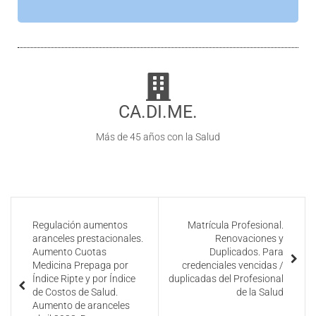
CA.DI.ME.
Más de 45 años con la Salud
Regulación aumentos
Matrícula Profesional.
aranceles prestacionales.
Renovaciones y
Aumento Cuotas
Duplicados. Para
Medicina Prepaga por
credenciales vencidas /
Índice Ripte y por Índice
duplicadas del Profesional
de Costos de Salud.
de la Salud
Aumento de aranceles
abril 2023. Decreto
743/2022, Resolución