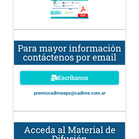
Para mayor información
contáctenos por email
Escríbanos
premiocadimeaps@cadime.com.ar
Acceda al Material de
Difusión