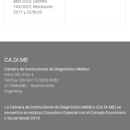
2577 y 2578/22.
CA.DI.ME
Cámara de Instituciones de Diagnóstico Médico
Perú 590, Piso 4
Tel/Fax: (00-54-11) 5263-8282
(C1068AAB) – Buenos Aires
Argentina
La Cámara de Instituciones de Diagnóstico Médico (CA.DI.ME) se
encuentra en estatus Consultivo Especial con el Consejo Económico
y Social desde 2019
El titular de los datos personales tiene la facultad de ejercer el derecho de