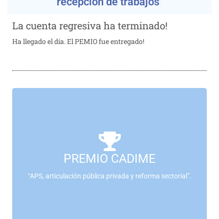
La cuenta regresiva ha terminado!
Ha llegado el día. El PEMIO fue entregado!
NO TE LO PODÉS PERDER
PREMIO CADIME
“APS, articulación pública privada y reforma sectorial”.
– Participá ahora –