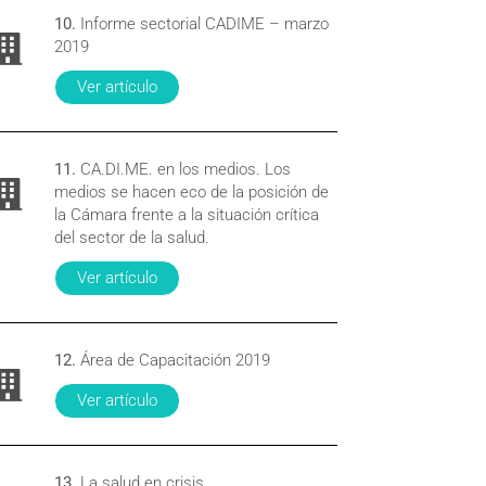
10.
Informe sectorial CADIME – marzo
2019
Ver artículo
11.
CA.DI.ME. en los medios. Los
medios se hacen eco de la posición de
la Cámara frente a la situación crítica
del sector de la salud.
Ver artículo
12.
Área de Capacitación 2019
Ver artículo
13.
La salud en crisis