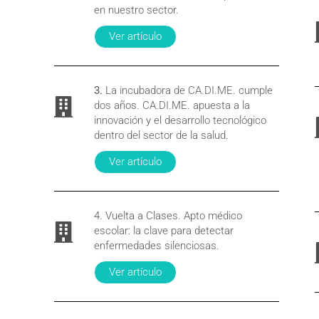
en nuestro sector.
Ver artículo
3.
La incubadora de CA.DI.ME. cumple
dos años. CA.DI.ME. apuesta a la
innovación y el desarrollo tecnológico
dentro del sector de la salud.
Ver artículo
4. Vuelta a Clases. Apto médico
escolar: la clave para detectar
enfermedades silenciosas.
Ver artículo