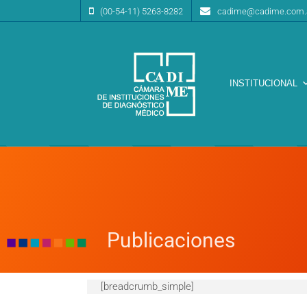
(00-54-11) 5263-8282
cadime@cadime.com.
INSTITUCIONAL
Cámara de Instituciones de Diagnóstico Médico
CA.DI.ME.
Publicaciones
[breadcrumb_simple]