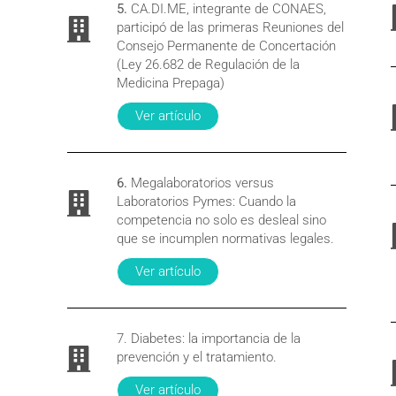
5.
CA.DI.ME, integrante de CONAES,
participó de las primeras Reuniones del
Consejo Permanente de Concertación
(Ley 26.682 de Regulación de la
Medicina Prepaga)
Ver artículo
6.
Megalaboratorios versus
Laboratorios Pymes: Cuando la
competencia no solo es desleal sino
que se incumplen normativas legales.
Ver artículo
7. Diabetes: la importancia de la
prevención y el tratamiento.
Ver artículo