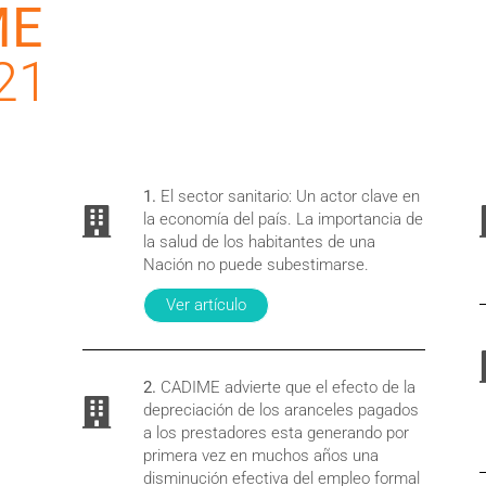
ME
21
1.
El sector sanitario: Un actor clave en
la economía del país. La importancia de
la salud de los habitantes de una
Nación no puede subestimarse.
Ver artículo
2.
CADIME advierte que el efecto de la
depreciación de los aranceles pagados
a los prestadores esta generando por
primera vez en muchos años una
disminución efectiva del empleo formal