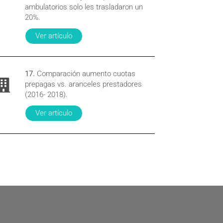
ambulatorios solo les trasladaron un
20%.
Ver artículo
17.
Comparación aumento cuotas
prepagas vs. aranceles prestadores
(2016- 2018).
Ver artículo