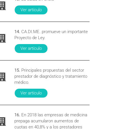
Ver artículo
14.
CA.DI.ME. promueve un importante
Proyecto de Ley.
Ver artículo
15.
Principales propuestas del sector
prestador de diagnóstico y tratamiento
médico.
Ver artículo
16.
En 2018 las empresas de medicina
prepaga acumularon aumentos de
cuotas en 40,8% y a los prestadores