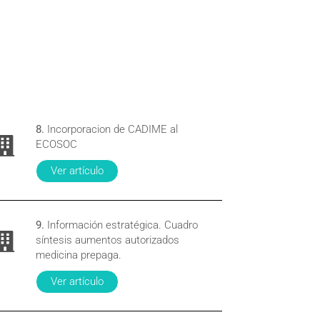
8.
Incorporacion de CADIME al
ECOSOC
Ver artículo
9.
Información estratégica. Cuadro
síntesis aumentos autorizados
medicina prepaga.
Ver artículo