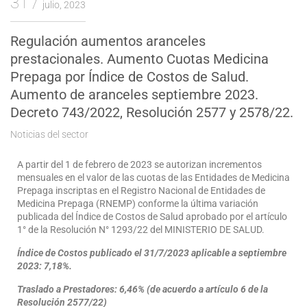
31
julio, 2023
Regulación aumentos aranceles
prestacionales. Aumento Cuotas Medicina
Prepaga por Índice de Costos de Salud.
Aumento de aranceles septiembre 2023.
Decreto 743/2022, Resolución 2577 y 2578/22.
Noticias del sector
A partir del 1 de febrero de 2023 se autorizan incrementos
mensuales en el valor de las cuotas de las Entidades de Medicina
Prepaga inscriptas en el Registro Nacional de Entidades de
Medicina Prepaga (RNEMP) conforme la última variación
publicada del Índice de Costos de Salud aprobado por el artículo
1° de la Resolución N° 1293/22 del MINISTERIO DE SALUD.
Índice de Costos publicado el 31/7/2023 aplicable a septiembre
2023: 7,18%.
Traslado a Prestadores: 6,46% (de acuerdo a artículo 6 de la
Resolución 2577/22)