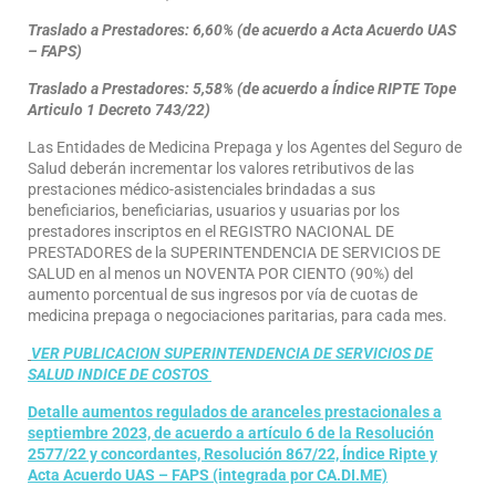
Traslado a Prestadores: 6,60% (de acuerdo a Acta Acuerdo UAS
– FAPS)
Traslado a Prestadores: 5,58% (de acuerdo a Índice RIPTE Tope
Articulo 1 Decreto 743/22)
Las Entidades de Medicina Prepaga y los Agentes del Seguro de
Salud deberán incrementar los valores retributivos de las
prestaciones médico-asistenciales brindadas a sus
beneficiarios, beneficiarias, usuarios y usuarias por los
prestadores inscriptos en el REGISTRO NACIONAL DE
PRESTADORES de la SUPERINTENDENCIA DE SERVICIOS DE
SALUD en al menos un NOVENTA POR CIENTO (90%) del
aumento porcentual de sus ingresos por vía de cuotas de
medicina prepaga o negociaciones paritarias, para cada mes.
VER PUBLICACION SUPERINTENDENCIA DE
SERVICIOS DE
SALUD INDICE DE COSTOS
Detalle aumentos regulados de aranceles prestacionales a
septiembre 2023, de acuerdo a artículo 6 de la Resolución
2577/22 y concordantes, Resolución 867/22, Índice Ripte y
Acta Acuerdo UAS – FAPS (integrada por CA.DI.ME)