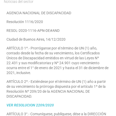
Noticias del sector
AGENCIA NACIONAL DE DISCAPACIDAD
Resolución 1116/2020
RESOL-2020-1116-APN-DE#AND
Ciudad de Buenos Aires, 14/12/2020
ARTÍCULO 1º.- Prorróganse por el término de UN (1) año,
contado desde la fecha de su vencimiento, los Certificados
Únicos de Discapacidad emitidos en virtud de las Leyes Nº
22.431 y sus modificatorias y Nº 24.901 cuyo vencimiento
ocurra entre el 1° de enero de 2021 y hasta el 31 de diciembre de
2021, inclusive.
ARTÍCULO 2º.- Extiéndese por el término de UN (1) año a partir
de su vencimiento la prórroga dispuesta por el artículo 1º de la
Resolución Nº 209/20 de la AGENCIA NACIONAL DE
DISCAPACIDAD.
VER RESOLUCION 2209/2020
ARTÍCULO 3°.- Comuníquese, publíquese, dése a la DIRECCIÓN