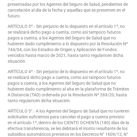
presentadas por los Agentes del Seguro de Salud, pendientes de
cancelación al día de la fecha y aquellas que se presenten en el
futuro.
ARTÍCULO 3º.- Sin perjuicio de lo dispuesto en el artículo 1º, no
se realizará dicho pago a cuenta, como así tampoco futuros
pagos a cuenta, a los Agentes del Seguro de Salud que no
hubieren dado cumplimiento a lo dispuesto por la Resolución Nº
744/04, con los Estados de Origen y Aplicación de Fondos
vencidos hasta marzo de 2021, hasta tanto regularicen dicha
situación.
ARTÍCULO 4º.- Sin perjuicio de lo dispuesto en el artículo 1º, no
se realizará dicho pago a cuenta, como así tampoco futuros
pagos a cuenta, a los Agentes del Seguro de Salud que no
hubieren dado cumplimiento al alta en la plataforma de Trámites
A Distancia (TAD) ordenada por la Resolución Nº 269/20, hasta
tanto regularicen dicha situación.
ARTÍCULO 5°.- A los Agentes del Seguro de Salud que no tuvieren
solicitudes suficientes para cancelar el pago a cuenta previsto
en el artículo 1º, dentro de los CIENTO OCHENTA (180) días de la
efectiva transferencia, se les debitará el monto resultante de los
subsidios automáticos previstos en los Decretos N° 1609/12, N°