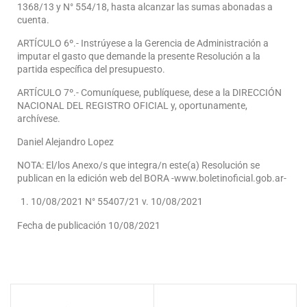
1368/13 y N° 554/18, hasta alcanzar las sumas abonadas a
cuenta.
ARTÍCULO 6º.- Instrúyese a la Gerencia de Administración a
imputar el gasto que demande la presente Resolución a la
partida específica del presupuesto.
ARTÍCULO 7º.- Comuníquese, publíquese, dese a la DIRECCIÓN
NACIONAL DEL REGISTRO OFICIAL y, oportunamente,
archívese.
Daniel Alejandro Lopez
NOTA: El/los Anexo/s que integra/n este(a) Resolución se
publican en la edición web del BORA -www.boletinoficial.gob.ar-
10/08/2021 N° 55407/21 v. 10/08/2021
Fecha de publicación 10/08/2021