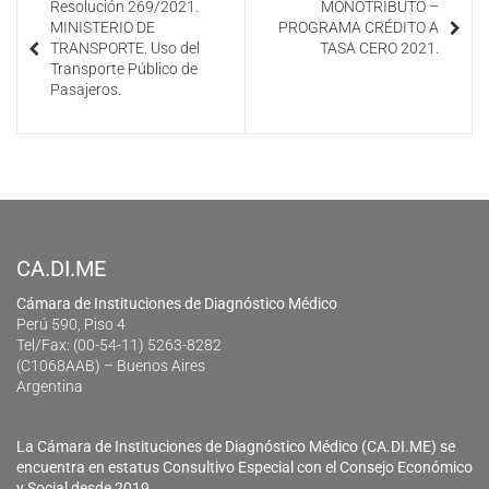
Resolución 269/2021.
MONOTRIBUTO –
MINISTERIO DE
PROGRAMA CRÉDITO A
TRANSPORTE. Uso del
TASA CERO 2021.
Transporte Público de
Pasajeros.
CA.DI.ME
Cámara de Instituciones de Diagnóstico Médico
Perú 590, Piso 4
Tel/Fax: (00-54-11) 5263-8282
(C1068AAB) – Buenos Aires
Argentina
La Cámara de Instituciones de Diagnóstico Médico (CA.DI.ME) se
encuentra en estatus Consultivo Especial con el Consejo Económico
y Social desde 2019