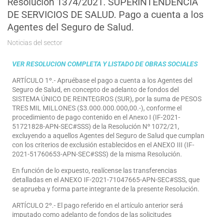
Resolución 1374/2021. SUPERINTENDENCIA
DE SERVICIOS DE SALUD. Pago a cuenta a los
Agentes del Seguro de Salud.
Noticias del sector
VER RESOLUCION COMPLETA Y
LISTADO DE OBRAS SOCIALES
ARTÍCULO 1º.- Apruébase el pago a cuenta a los Agentes del
Seguro de Salud, en concepto de adelanto de fondos del
SISTEMA ÚNICO DE REINTEGROS (SUR), por la suma de PESOS
TRES MIL MILLONES ($3.000.000.000,00.-), conforme el
procedimiento de pago contenido en el Anexo I (IF-2021-
51721828-APN-SEC#SSS) de la Resolución Nº 1072/21,
excluyendo a aquellos Agentes del Seguro de Salud que cumplan
con los criterios de exclusión establecidos en el ANEXO III (IF-
2021-51760653-APN-SEC#SSS) de la misma Resolución.
En función de lo expuesto, realícense las transferencias
detalladas en el ANEXO IF-2021-71047665-APN-SEC#SSS, que
se aprueba y forma parte integrante de la presente Resolución.
ARTÍCULO 2º.- El pago referido en el artículo anterior será
imputado como adelanto de fondos de las solicitudes