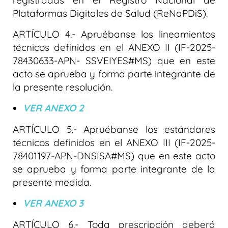
registradas en el Registro Nacional de
Plataformas Digitales de Salud (ReNaPDiS).
ARTÍCULO 4.- Apruébanse los lineamientos
técnicos definidos en el ANEXO II (IF-2025-
78430633-APN- SSVEIYES#MS) que en este
acto se aprueba y forma parte integrante de
la presente resolución.
VER ANEXO 2
ARTÍCULO 5.- Apruébanse los estándares
técnicos definidos en el ANEXO III (IF-2025-
78401197-APN-DNSISA#MS) que en este acto
se aprueba y forma parte integrante de la
presente medida.
VER ANEXO 3
ARTÍCULO 6.- Toda prescripción deberá