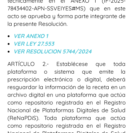
técnicamente en el ANEXO I (IF-2025-
78434402-APN-SSVEIYES#MS) que en este
acto se aprueba y forma parte integrante de
la presente Resolución.
VER ANEXO 1
VER LEY 27.553
VER RESOLUCION 5744/2024
ARTÍCULO 2.- Establécese que toda
plataforma o sistema que emite la
prescripción electrónica o digital, deberá
resguardar la información de la receta en un
archivo digital en una plataforma que actúa
como repositorio registrada en el Registro
Nacional de Plataformas Digitales de Salud
(ReNaPDiS). Toda plataforma que actúa
como repositorio registrada en el Registro