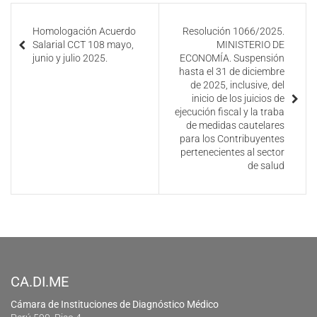
Homologación Acuerdo
Resolución 1066/2025.
Salarial CCT 108 mayo,
MINISTERIO DE
junio y julio 2025.
ECONOMÍA. Suspensión
hasta el 31 de diciembre
de 2025, inclusive, del
inicio de los juicios de
ejecución fiscal y la traba
de medidas cautelares
para los Contribuyentes
pertenecientes al sector
de salud
CA.DI.ME
Cámara de Instituciones de Diagnóstico Médico