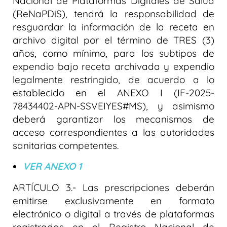
Nacional de Plataformas Digitales de Salud
(ReNaPDiS), tendrá la responsabilidad de
resguardar la información de la receta en
archivo digital por el término de TRES (3)
años, como mínimo, para los subtipos de
expendio bajo receta archivada y expendio
legalmente restringido, de acuerdo a lo
establecido en el ANEXO I (IF-2025-
78434402-APN-SSVEIYES#MS), y asimismo
deberá garantizar los mecanismos de
acceso correspondientes a las autoridades
sanitarias competentes.
VER ANEXO 1
ARTÍCULO 3.- Las prescripciones deberán
emitirse exclusivamente en formato
electrónico o digital a través de plataformas