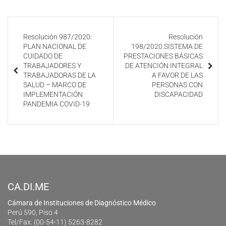
Resolución 987/2020:
Resolución
PLAN NACIONAL DE
198/2020.SISTEMA DE
CUIDADO DE
PRESTACIONES BÁSICAS
TRABAJADORES Y
DE ATENCIÓN INTEGRAL
TRABAJADORAS DE LA
A FAVOR DE LAS
SALUD – MARCO DE
PERSONAS CON
IMPLEMENTACIÓN
DISCAPACIDAD
PANDEMIA COVID-19
CA.DI.ME
Cámara de Instituciones de Diagnóstico Médico
Perú 590, Piso 4
Tel/Fax: (00-54-11) 5263-8282