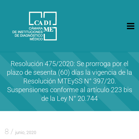
CA.DI.ME.
Cámara de Instituciones de Diagnóstico Médico
Resolución 475/2020: Se prorroga por el
plazo de sesenta (60) días la vigencia de la
Resolución MTEySS N° 397/20.
Suspensiones conforme al artículo 223 bis
de la Ley N° 20.744
8
junio, 2020