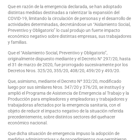
Que en razón de la emergencia declarada, se han adoptado
distintas medidas destinadas a ralentizar la expansión del
COVID-19, limitando la circulación de personas y el desarrollo de
actividades determinadas, decretándose un “Aislamiento Social,
Preventivo y Obligatorio” lo cual produjo un fuerte impacto
económico negativo sobre distintas empresas, sus trabajadores
y familias.
Que el “Aislamiento Social, Preventivo y Obligatorio”,
originalmente dispuesto mediante y el Decreto N° 297/20, hasta
el 31 de marzo de 2020, fue prorrogado sucesivamente por los
Decretos Nros. 325/20, 355/20, 408/20, 459/20 y 493/20.
Que, asimismo, mediante el Decreto Nº 332/20, modificado
luego por sus similares Nros. 347/20 y 376/20, se instituyó y
amplió el Programa de Asistencia de Emergencia al Trabajo y la
Producción para empleadores y empleadoras y trabajadores y
trabajadoras afectados por la emergencia sanitaria, con el
objeto de reducir el impacto negativo de la situación referida
precedentemente, sobre distintos sectores del quehacer
económico nacional.
Que dicha situación de emergencia impuso la adopción de
medidas administrativas y de procedimientos que permitieron