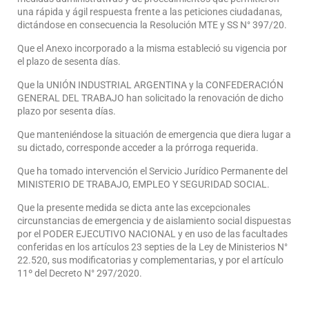
una rápida y ágil respuesta frente a las peticiones ciudadanas,
dictándose en consecuencia la Resolución MTE y SS N° 397/20.
Que el Anexo incorporado a la misma estableció su vigencia por
el plazo de sesenta días.
Que la UNIÓN INDUSTRIAL ARGENTINA y la CONFEDERACIÓN
GENERAL DEL TRABAJO han solicitado la renovación de dicho
plazo por sesenta días.
Que manteniéndose la situación de emergencia que diera lugar a
su dictado, corresponde acceder a la prórroga requerida.
Que ha tomado intervención el Servicio Jurídico Permanente del
MINISTERIO DE TRABAJO, EMPLEO Y SEGURIDAD SOCIAL.
Que la presente medida se dicta ante las excepcionales
circunstancias de emergencia y de aislamiento social dispuestas
por el PODER EJECUTIVO NACIONAL y en uso de las facultades
conferidas en los artículos 23 septies de la Ley de Ministerios N°
22.520, sus modificatorias y complementarias, y por el artículo
11º del Decreto N° 297/2020.