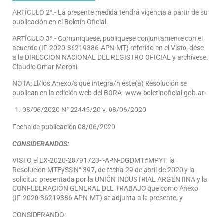
ARTÍCULO 2°.- La presente medida tendrá vigencia a partir de su
publicación en el Boletín Oficial.
ARTÍCULO 3°.- Comuníquese, publíquese conjuntamente con el
acuerdo (IF-2020-36219386-APN-MT) referido en el Visto, dése
a la DIRECCION NACIONAL DEL REGISTRO OFICIAL y archívese.
Claudio Omar Moroni
NOTA: El/los Anexo/s que integra/n este(a) Resolución se
publican en la edición web del BORA -www.boletinoficial.gob.ar-
08/06/2020 N° 22445/20 v. 08/06/2020
Fecha de publicación 08/06/2020
CONSIDERANDOS:
VISTO el EX-2020-28791723- -APN-DGDMT#MPYT, la
Resolución MTEySS N° 397, de fecha 29 de abril de 2020 y la
solicitud presentada por la UNIÓN INDUSTRIAL ARGENTINA y la
CONFEDERACIÓN GENERAL DEL TRABAJO que como Anexo
(IF-2020-36219386-APN-MT) se adjunta a la presente, y
CONSIDERANDO: