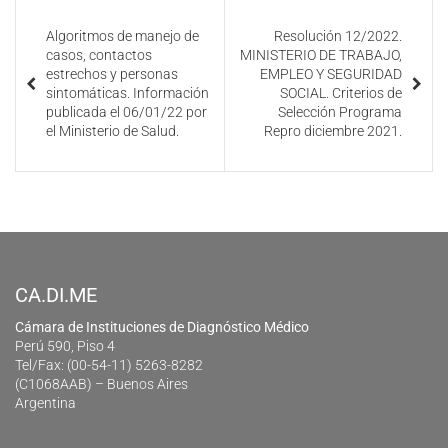
Algoritmos de manejo de
Resolución 12/2022.
casos, contactos
MINISTERIO DE TRABAJO,
estrechos y personas
EMPLEO Y SEGURIDAD
sintomáticas. Información
SOCIAL. Criterios de
publicada el 06/01/22 por
Selección Programa
el Ministerio de Salud.
Repro diciembre 2021.
CA.DI.ME
Cámara de Instituciones de Diagnóstico Médico
Perú 590, Piso 4
Tel/Fax: (00-54-11) 5263-8282
(C1068AAB) – Buenos Aires
Argentina