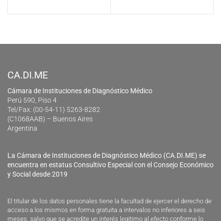
CA.DI.ME
Cámara de Instituciones de Diagnóstico Médico
Perú 590, Piso 4
Tel/Fax: (00-54-11) 5263-8282
(C1068AAB) – Buenos Aires
Argentina
La Cámara de Instituciones de Diagnóstico Médico (CA.DI.ME) se
encuentra en estatus Consultivo Especial con el Consejo Económico
y Social desde 2019
El titular de los datos personales tiene la facultad de ejercer el derecho de
acceso a los mismos en forma gratuita a intervalos no inferiores a seis
meses, salvo que se acredite un interés legitimo al efecto conforme lo