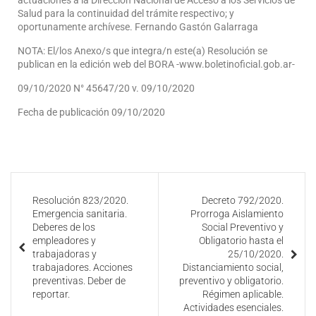
actuaciones a la Dirección Nacional de Acceso a los Servicios de
Salud para la continuidad del trámite respectivo; y
oportunamente archívese. Fernando Gastón Galarraga
NOTA: El/los Anexo/s que integra/n este(a) Resolución se
publican en la edición web del BORA -www.boletinoficial.gob.ar-
09/10/2020 N° 45647/20 v. 09/10/2020
Fecha de publicación 09/10/2020
Resolución 823/2020.
Decreto 792/2020.
Emergencia sanitaria.
Prorroga Aislamiento
Deberes de los
Social Preventivo y
empleadores y
Obligatorio hasta el
trabajadoras y
25/10/2020.
trabajadores. Acciones
Distanciamiento social,
preventivas. Deber de
preventivo y obligatorio.
reportar.
Régimen aplicable.
Actividades esenciales.