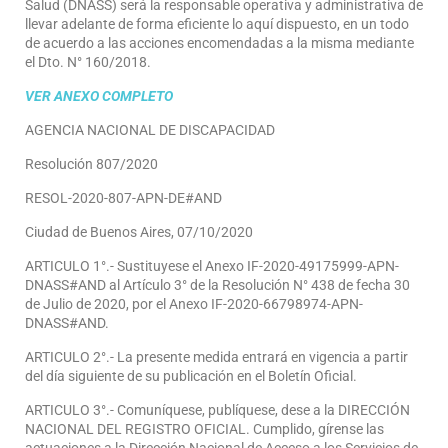
Salud (DNASS) será la responsable operativa y administrativa de
llevar adelante de forma eficiente lo aquí dispuesto, en un todo
de acuerdo a las acciones encomendadas a la misma mediante
el Dto. N° 160/2018.
VER ANEXO COMPLETO
AGENCIA NACIONAL DE DISCAPACIDAD
Resolución 807/2020
RESOL-2020-807-APN-DE#AND
Ciudad de Buenos Aires, 07/10/2020
ARTICULO 1°.- Sustituyese el Anexo IF-2020-49175999-APN-
DNASS#AND al Artículo 3° de la Resolución N° 438 de fecha 30
de Julio de 2020, por el Anexo IF-2020-66798974-APN-
DNASS#AND.
ARTICULO 2°.- La presente medida entrará en vigencia a partir
del día siguiente de su publicación en el Boletín Oficial.
ARTICULO 3°.- Comuníquese, publíquese, dese a la DIRECCIÓN
NACIONAL DEL REGISTRO OFICIAL. Cumplido, gírense las