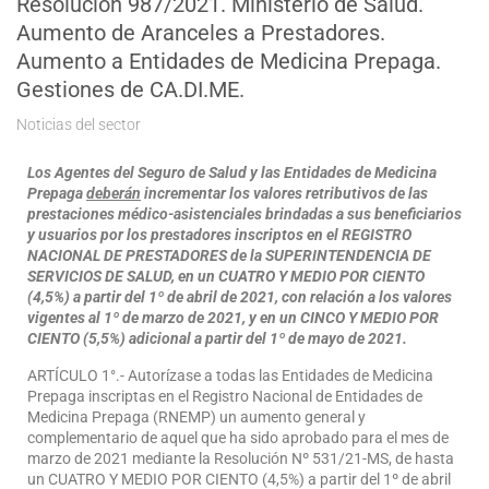
Resolución 987/2021. Ministerio de Salud.
Aumento de Aranceles a Prestadores.
Aumento a Entidades de Medicina Prepaga.
Gestiones de CA.DI.ME.
Noticias del sector
Los Agentes del Seguro de Salud y las Entidades de Medicina
Prepaga
deberán
incrementar los valores retributivos de las
prestaciones médico-asistenciales brindadas a sus beneficiarios
y usuarios por los prestadores inscriptos en el REGISTRO
NACIONAL DE PRESTADORES de la SUPERINTENDENCIA DE
SERVICIOS DE SALUD, en un CUATRO Y MEDIO POR CIENTO
(4,5%) a partir del 1º de abril de 2021, con relación a los valores
vigentes al 1º de marzo de 2021, y en un CINCO Y MEDIO POR
CIENTO (5,5%) adicional a partir del 1º de mayo de 2021.
ARTÍCULO 1°.- Autorízase a todas las Entidades de Medicina
Prepaga inscriptas en el Registro Nacional de Entidades de
Medicina Prepaga (RNEMP) un aumento general y
complementario de aquel que ha sido aprobado para el mes de
marzo de 2021 mediante la Resolución Nº 531/21-MS, de hasta
un CUATRO Y MEDIO POR CIENTO (4,5%) a partir del 1º de abril