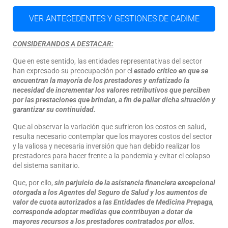
VER ANTECEDENTES Y GESTIONES DE CADIME
CONSIDERANDOS A DESTACAR:
Que en este sentido, las entidades representativas del sector
han expresado su preocupación por el
estado crítico en que se
encuentran la mayoría de los prestadores y enfatizado la
necesidad de incrementar los valores retributivos que perciben
por las prestaciones que brindan, a fin de paliar dicha situación y
garantizar su continuidad.
Que al observar la variación que sufrieron los costos en salud,
resulta necesario contemplar que los mayores costos del sector
y la valiosa y necesaria inversión que han debido realizar los
prestadores para hacer frente a la pandemia y evitar el colapso
del sistema sanitario.
Que, por ello,
sin perjuicio de la asistencia financiera excepcional
otorgada a los Agentes del Seguro de Salud y los aumentos de
valor de cuota autorizados a las Entidades de Medicina Prepaga,
corresponde adoptar medidas que contribuyan a dotar de
mayores recursos a los prestadores contratados por ellos.