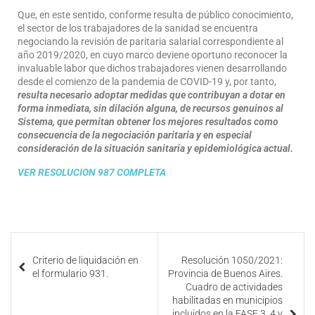
Que, en este sentido, conforme resulta de público conocimiento,
el sector de los trabajadores de la sanidad se encuentra
negociando la revisión de paritaria salarial correspondiente al
año 2019/2020, en cuyo marco deviene oportuno reconocer la
invaluable labor que dichos trabajadores vienen desarrollando
desde el comienzo de la pandemia de COVID-19 y, por tanto,
resulta necesario adoptar medidas que contribuyan a dotar en
forma inmediata, sin dilación alguna, de recursos genuinos al
Sistema, que permitan obtener los mejores resultados como
consecuencia de la negociación paritaria y en especial
consideración de la situación sanitaria y epidemiológica actual.
VER RESOLUCION 987 COMPLETA
Criterio de liquidación en
Resolución 1050/2021:
el formulario 931.
Provincia de Buenos Aires.
Cuadro de actividades
habilitadas en municipios
incluidos en la FASE 3, 4 y