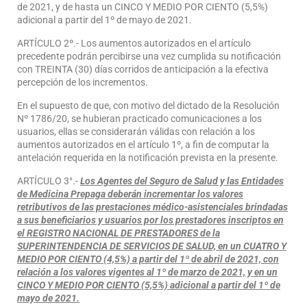
de 2021, y de hasta un CINCO Y MEDIO POR CIENTO (5,5%)
adicional a partir del 1º de mayo de 2021.
ARTÍCULO 2º.- Los aumentos autorizados en el artículo
precedente podrán percibirse una vez cumplida su notificación
con TREINTA (30) días corridos de anticipación a la efectiva
percepción de los incrementos.
En el supuesto de que, con motivo del dictado de la Resolución
Nº 1786/20, se hubieran practicado comunicaciones a los
usuarios, ellas se considerarán válidas con relación a los
aumentos autorizados en el artículo 1º, a fin de computar la
antelación requerida en la notificación prevista en la presente.
ARTÍCULO 3°.-
Los Agentes del Seguro de Salud y las Entidades
de Medicina Prepaga deberán incrementar los valores
retributivos de las prestaciones médico-asistenciales brindadas
a sus beneficiarios y usuarios por los prestadores inscriptos en
el REGISTRO NACIONAL DE PRESTADORES de la
SUPERINTENDENCIA DE SERVICIOS DE SALUD, en un CUATRO Y
MEDIO POR CIENTO (4,5%) a partir del 1º de abril de 2021, con
relación a los valores vigentes al 1º de marzo de 2021, y en un
CINCO Y MEDIO POR CIENTO (5,5%) adicional a partir del 1º de
mayo de 2021.