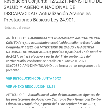
Resolución Conjunta 12/2021. MINISTERIO DE
SALUD Y AGENCIA NACIONAL DE
DISCAPACIDAD. Actualización Aranceles
Prestaciones Básicas Ley 24.901.
Noticias del sector
ARTÍCULO 1°.-
Determínase que el incremento del CUATRO POR
CIENTO (4 %) no acumulativo establecido mediante Resolución
Conjunta N° 10/21 del MINISTERIO DE SALUD y la AGENCIA
NACIONAL DE DISCAPACIDAD, previsto a partir del 1° de octubre
de 2021, se hará efectivo a partir del 1° de septiembre del
corriente año
, conforme se detalla en el Anexo IF-2021-
83670889-APN-DNPYRS#AND que forma parte integrante de la
presente.
VER RESOLUCION CONJUNTA 10/21
VER ANEXO RESOLUCION 12/21
ARTÍCULO 2°.-
Actualízase el valor de los aranceles vigentes de
las prestaciones de Hogar con Centro de Día y Hogar con Centro
Educativo Terapéutico, a partir del 1° de septiembre de 2021,