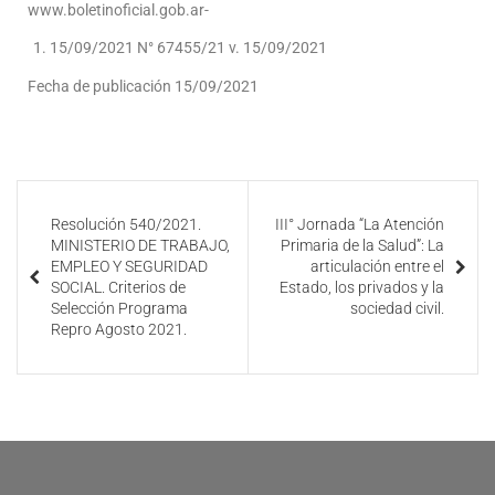
www.boletinoficial.gob.ar-
15/09/2021 N° 67455/21 v. 15/09/2021
Fecha de publicación 15/09/2021
Resolución 540/2021.
III° Jornada “La Atención
MINISTERIO DE TRABAJO,
Primaria de la Salud”: La
EMPLEO Y SEGURIDAD
articulación entre el
SOCIAL. Criterios de
Estado, los privados y la
Selección Programa
sociedad civil.
Repro Agosto 2021.