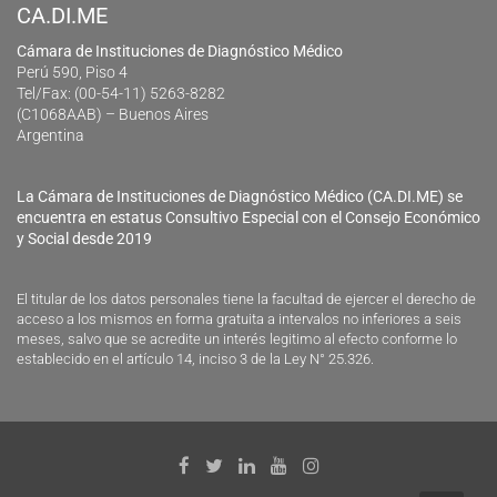
CA.DI.ME
Cámara de Instituciones de Diagnóstico Médico
Perú 590, Piso 4
Tel/Fax: (00-54-11) 5263-8282
(C1068AAB) – Buenos Aires
Argentina
La Cámara de Instituciones de Diagnóstico Médico (CA.DI.ME) se
encuentra en estatus Consultivo Especial con el Consejo Económico
y Social desde 2019
El titular de los datos personales tiene la facultad de ejercer el derecho de
acceso a los mismos en forma gratuita a intervalos no inferiores a seis
meses, salvo que se acredite un interés legitimo al efecto conforme lo
establecido en el artículo 14, inciso 3 de la Ley N° 25.326.