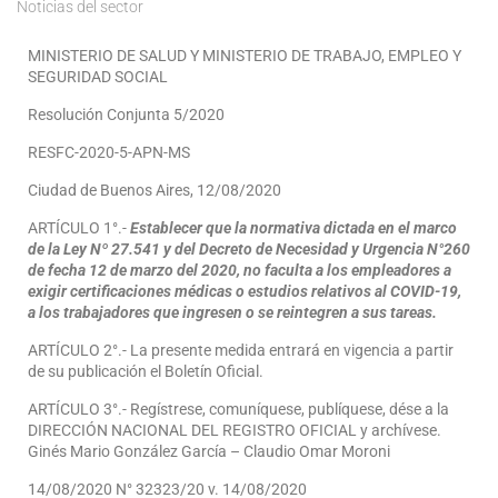
Noticias del sector
MINISTERIO DE SALUD Y MINISTERIO DE TRABAJO, EMPLEO Y
SEGURIDAD SOCIAL
Resolución Conjunta 5/2020
RESFC-2020-5-APN-MS
Ciudad de Buenos Aires, 12/08/2020
ARTÍCULO 1°.-
Establecer que la normativa dictada en el marco
de la Ley Nº 27.541 y del Decreto de Necesidad y Urgencia N°260
de fecha 12 de marzo del 2020, no faculta a los empleadores a
exigir certificaciones médicas o estudios relativos al COVID-19,
a los trabajadores que ingresen o se reintegren a sus tareas.
ARTÍCULO 2°.- La presente medida entrará en vigencia a partir
de su publicación el Boletín Oficial.
ARTÍCULO 3°.- Regístrese, comuníquese, publíquese, dése a la
DIRECCIÓN NACIONAL DEL REGISTRO OFICIAL y archívese.
Ginés Mario González García – Claudio Omar Moroni
14/08/2020 N° 32323/20 v. 14/08/2020