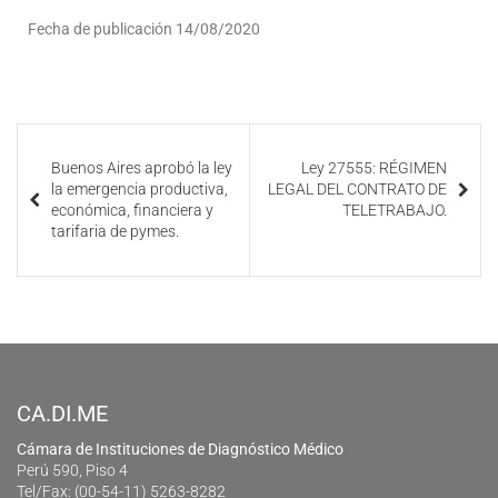
Fecha de publicación 14/08/2020
Buenos Aires aprobó la ley
Ley 27555: RÉGIMEN
la emergencia productiva,
LEGAL DEL CONTRATO DE
económica, financiera y
TELETRABAJO.
tarifaria de pymes.
CA.DI.ME
Cámara de Instituciones de Diagnóstico Médico
Perú 590, Piso 4
Tel/Fax: (00-54-11) 5263-8282