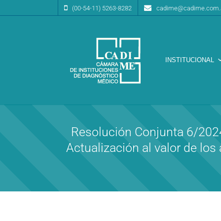
(00-54-11) 5263-8282
cadime@cadime.com.
INSTITUCIONAL
Cámara de Instituciones de Diagnóstico Médico
CA.DI.ME.
Resolución Conjunta 6/2
Actualización al valor de lo