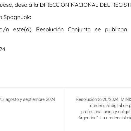
quese, dese a la DIRECCIÓN NACIONAL DEL REGISTR
do Spagnuolo
ra/n este(a) Resolución Conjunta se publica
24
75: agosto y septiembre 2024
Resolución 3320/2024. MINI
credencial digital de
profesional única y obligat
Argentina”. La credencial di