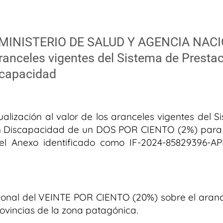
4. MINISTERIO DE SALUD Y AGENCIA NAC
aranceles vigentes del Sistema de Presta
scapacidad
alización al valor de los aranceles vigentes del 
on Discapacidad de un DOS POR CIENTO (2%) para to
n el Anexo identificado como IF-2024-85829396
onal del VEINTE POR CIENTO (20%) sobre el aranc
rovincias de la zona patagónica.