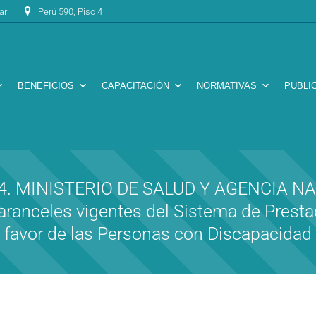
ar
Perú 590, Piso 4
BENEFICIOS
CAPACITACIÓN
NORMATIVAS
PUBLI
024. MINISTERIO DE SALUD Y AGENCIA N
s aranceles vigentes del Sistema de Presta
favor de las Personas con Discapacidad