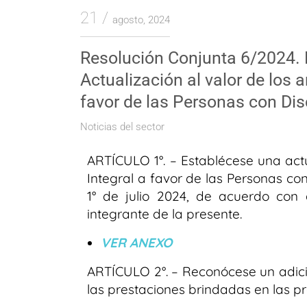
21
agosto, 2024
Resolución Conjunta 6/202
Actualización al valor de los 
favor de las Personas con Di
Noticias del sector
ARTÍCULO 1°. – Establécese una actu
Integral a favor de las Personas c
1° de julio 2024, de acuerdo co
integrante de la presente.
VER ANEXO
ARTÍCULO 2°. – Reconócese un adici
las prestaciones brindadas en las p