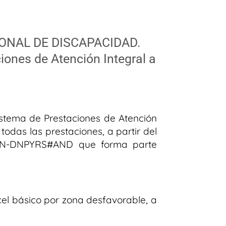
IONAL DE DISCAPACIDAD.
ciones de Atención Integral a
Sistema de Prestaciones de Atención
das las prestaciones, a partir del
-APN-DNPYRS#AND que forma parte
el básico por zona desfavorable, a