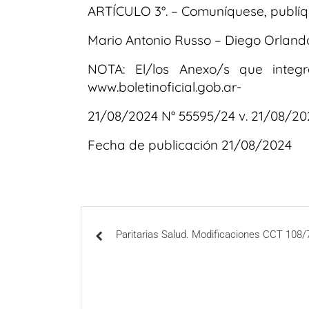
ARTÍCULO 3°. – Comuníquese, publí
Mario Antonio Russo – Diego Orlan
NOTA: El/los Anexo/s que integ
www.boletinoficial.gob.ar-
21/08/2024 N° 55595/24 v. 21/08/20
Fecha de publicación 21/08/2024
Paritarias Salud. Modificaciones CCT 108/