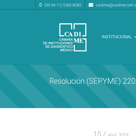
(00-54-11) 5263-8282
cadime@cadime.com.
INSTITUCIONAL
Cámara de Instituciones de Diagnóstico Médico
CA.DI.ME.
Resolución (SEPYME) 220/
15
abril, 2019