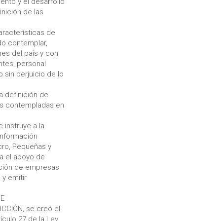
nto y el desarrollo
nición de las
aracterísticas de
do contemplar,
nes del país y con
ntes, personal
 sin perjuicio de lo
a definición de
des contempladas en
 instruye a la
información
icro, Pequeñas y
a el apoyo de
tación de empresas
y emitir
DE
CIÓN, se creó el
culo 27 de la Ley