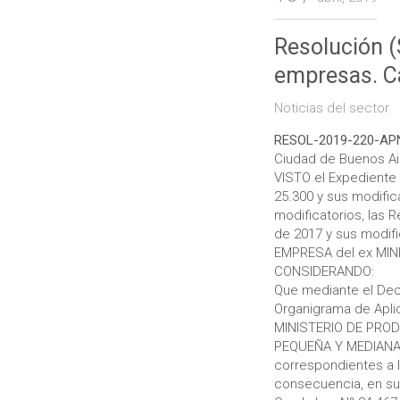
Resolución 
empresas. C
Noticias del sector
RESOL-2019-220-A
Ciudad de Buenos Ai
VISTO el Expediente
25.300 y sus modific
modificatorios, las 
de 2017 y sus modi
EMPRESA del ex MIN
CONSIDERANDO:
Que mediante el Dec
Organigrama de Aplic
MINISTERIO DE PROD
PEQUEÑA Y MEDIANA 
correspondientes a lo
consecuencia, en su 