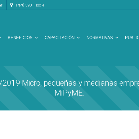
ar
Perú 590, Piso 4
BENEFICIOS
CAPACITACIÓN
NORMATIVAS
PUBLI
2019 Micro, pequeñas y medianas empres
MiPyME.