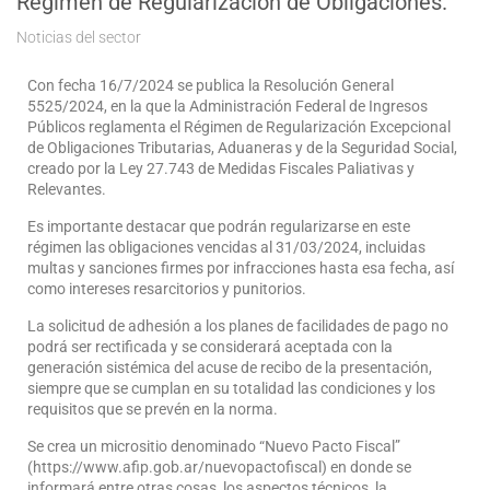
Régimen de Regularización de Obligaciones.
Noticias del sector
Con fecha 16/7/2024 se publica la Resolución General
5525/2024, en la que la Administración Federal de Ingresos
Públicos reglamenta el Régimen de Regularización Excepcional
de Obligaciones Tributarias, Aduaneras y de la Seguridad Social,
creado por la Ley 27.743 de Medidas Fiscales Paliativas y
Relevantes.
Es importante destacar que podrán regularizarse en este
régimen las obligaciones vencidas al 31/03/2024, incluidas
multas y sanciones firmes por infracciones hasta esa fecha, así
como intereses resarcitorios y punitorios.
La solicitud de adhesión a los planes de facilidades de pago no
podrá ser rectificada y se considerará aceptada con la
generación sistémica del acuse de recibo de la presentación,
siempre que se cumplan en su totalidad las condiciones y los
requisitos que se prevén en la norma.
Se crea un micrositio denominado “Nuevo Pacto Fiscal”
(https://www.afip.gob.ar/nuevopactofiscal) en donde se
informará entre otras cosas, los aspectos técnicos, la