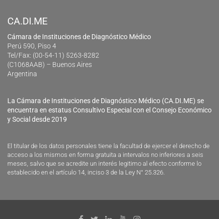
CA.DI.ME
Cámara de Instituciones de Diagnóstico Médico
Perú 590, Piso 4
Tel/Fax: (00-54-11) 5263-8282
(C1068AAB) – Buenos Aires
Argentina
La Cámara de Instituciones de Diagnóstico Médico (CA.DI.ME) se
encuentra en estatus Consultivo Especial con el Consejo Económico
y Social desde 2019
El titular de los datos personales tiene la facultad de ejercer el derecho de
acceso a los mismos en forma gratuita a intervalos no inferiores a seis
meses, salvo que se acredite un interés legitimo al efecto conforme lo
establecido en el artículo 14, inciso 3 de la Ley N° 25.326.