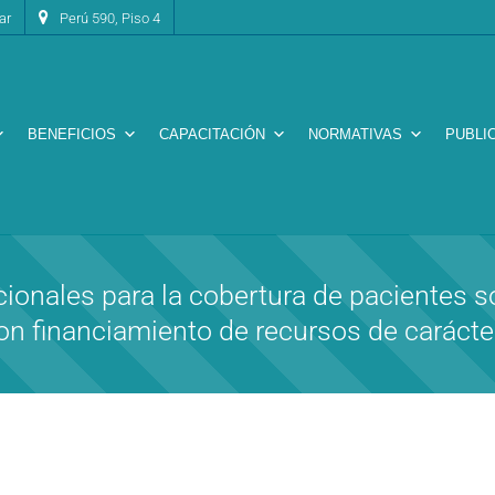
ar
Perú 590, Piso 4
BENEFICIOS
CAPACITACIÓN
NORMATIVAS
PUBLI
ionales para la cobertura de pacientes 
n financiamiento de recursos de carácter