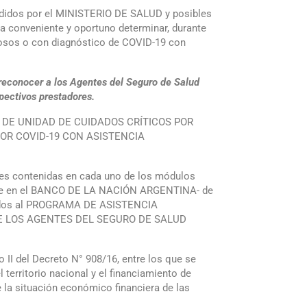
fundidos por el MINISTERIO DE SALUD y posibles
a conveniente y oportuno determinar, durante
chosos o con diagnóstico de COVID-19 con
 reconocer a los Agentes del Seguro de Salud
pectivos prestadores.
ULO DE UNIDAD DE CUIDADOS CRÍTICOS POR
POR COVID-19 CON ASISTENCIA
ones contenidas en cada uno de los módulos
bre en el BANCO DE LA NACIÓN ARGENTINA- de
inados al PROGRAMA DE ASISTENCIA
E LOS AGENTES DEL SEGURO DE SALUD
 II del Decreto N° 908/16, entre los que se
territorio nacional y el financiamiento de
la situación económico financiera de las