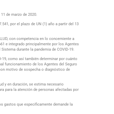
 11 de marzo de 2020.
541, por el plazo de UN (1) año a partir del 13
LUD, con competencia en lo concerniente a
1 e integrado principalmente por los Agentes
el Sistema durante la pandemia de COVID-19.
ID-19, como así también determinar por cuánto
rmal funcionamiento de los Agentes del Seguro
, con motivo de sospecha o diagnóstico de
ud y en duración, se estima necesario
ura para la atención de personas afectadas por
r los gastos que específicamente demande la