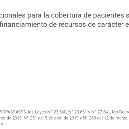
ionales para la cobertura de pacientes
inanciamiento de recursos de carácter e
CPASS#SSS, las Leyes Nº 23.660, N° 23.661 y N° 27.541, los Decre
unio de 2018, Nº 251 del 5 de abril de 2019 y N° 260 del 12 de marz
y,