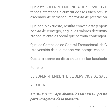
Que esta SUPERINTENDENCIA DE SERVICIOS DE SAL
fondos afectados a cumplir con los fines previs
escenario de demanda imprevista de prestacion
Que por lo expuesto, resulta conveniente y opor
por vía de reintegro, según los valores determi
procedimiento especial que permita contemporiz
Que las Gerencias de Control Prestacional, de 
intervención de sus respectivas competencias.
Que la presente se dicta en uso de las facultad
Por ello,
EL SUPERINTENDENTE DE SERVICIOS DE SAL
RESUELVE:
ARTÍCULO 1º.- Apruébanse los MÓDULOS prestaci
parte integrante de la presente.