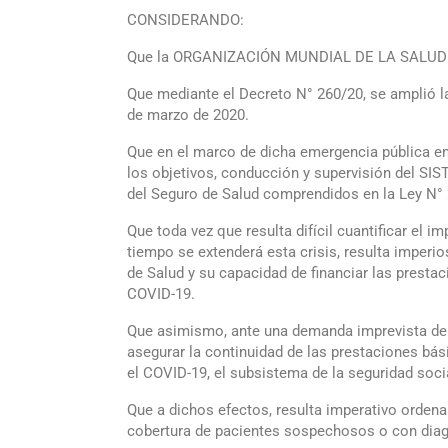
CONSIDERANDO:
Que la ORGANIZACIÓN MUNDIAL DE LA SALUD (OMS
Que mediante el Decreto N° 260/20, se amplió la 
de marzo de 2020.
Que en el marco de dicha emergencia pública 
los objetivos, conducción y supervisión del 
del Seguro de Salud comprendidos en la Ley N° 
Que toda vez que resulta difícil cuantificar el
tiempo se extenderá esta crisis, resulta imper
de Salud y su capacidad de financiar las presta
COVID-19.
Que asimismo, ante una demanda imprevista de p
asegurar la continuidad de las prestaciones bás
el COVID-19, el subsistema de la seguridad socia
Que a dichos efectos, resulta imperativo ordena
cobertura de pacientes sospechosos o con dia