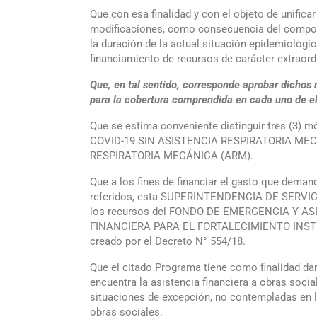
Que con esa finalidad y con el objeto de unific
modificaciones, como consecuencia del comporta
la duración de la actual situación epidemiológ
financiamiento de recursos de carácter extraord
Que, en tal sentido, corresponde aprobar dichos 
para la cobertura comprendida en cada uno de ell
Que se estima conveniente distinguir tres 
COVID-19 SIN ASISTENCIA RESPIRATORIA ME
RESPIRATORIA MECÁNICA (ARM).
Que a los fines de financiar el gasto que dema
referidos, esta SUPERINTENDENCIA DE SERVICI
los recursos del FONDO DE EMERGENCIA Y ASIST
FINANCIERA PARA EL FORTALECIMIENTO INS
creado por el Decreto N° 554/18.
Que el citado Programa tiene como finalidad dar
encuentra la asistencia financiera a obras socia
situaciones de excepción, no contempladas en l
obras sociales.