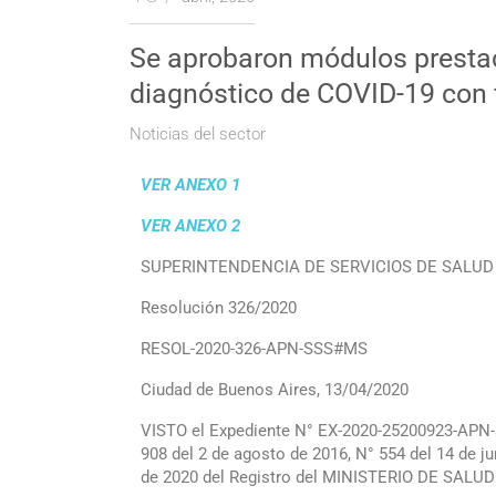
Se aprobaron módulos prestac
diagnóstico de COVID-19 con f
Noticias del sector
VER ANEXO 1
VER ANEXO 2
SUPERINTENDENCIA DE SERVICIOS DE SALUD
Resolución 326/2020
RESOL-2020-326-APN-SSS#MS
Ciudad de Buenos Aires, 13/04/2020
VISTO el Expediente N° EX-2020-25200923-APN-S
908 del 2 de agosto de 2016, N° 554 del 14 de j
de 2020 del Registro del MINISTERIO DE SALUD 