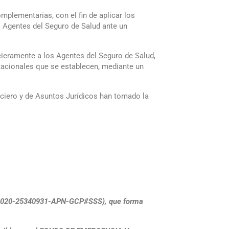
lementarias, con el fin de aplicar los
s Agentes del Seguro de Salud ante un
ncieramente a los Agentes del Seguro de Salud,
stacionales que se establecen, mediante un
nciero y de Asuntos Jurídicos han tomado la
IF-2020-25340931-APN-GCP#SSS), que forma