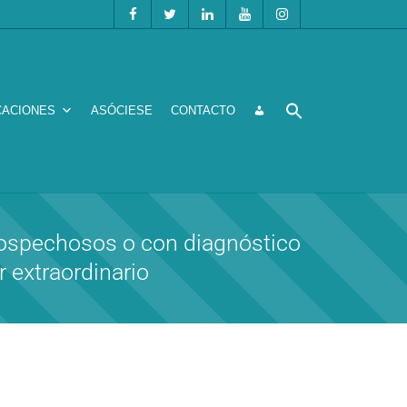
CACIONES
ASÓCIESE
CONTACTO
sospechosos o con diagnóstico
 extraordinario