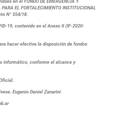
sponibles en el FONDO DE EMERGENCIA Y
IERA PARA EL FORTALECIMIENTO INSTITUCIONAL
o N° 554/18.
D-19, contenido en el Anexo II (IF-2020-
ra hacer efectiva la disposición de fondos
vo informático, conforme el alcance y
ficial.
ese. Eugenio Daniel Zanarini
ob.ar