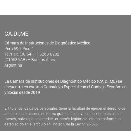
CA.DI.ME
Cámara de Instituciones de Diagnóstico Médico
Perú 590, Piso 4
Tel/Fax: (00-54-11) 5263-8282
(C1068AAB) – Buenos Aires
Argentina
La Cámara de Instituciones de Diagnóstico Médico (CA.DI.ME) se
encuentra en estatus Consultivo Especial con el Consejo Económico
y Social desde 2019
El titular de los datos personales tiene la facultad de ejercer el derecho de
acceso a los mismos en forma gratuita a intervalos no inferiores a seis
meses, salvo que se acredite un interés legitimo al efecto conforme lo
establecido en el artículo 14, inciso 3 de la Ley N° 25.326.