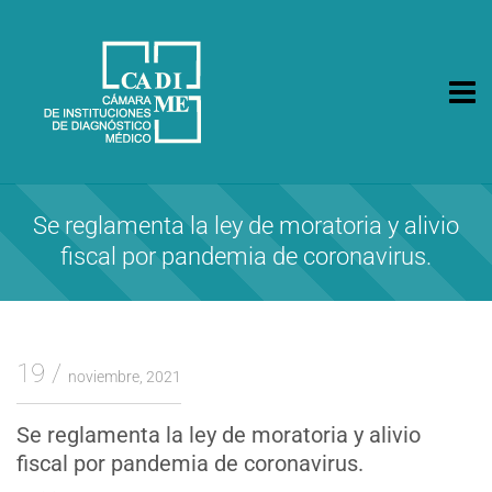
CA.DI.ME.
Cámara de Instituciones de Diagnóstico Médico
Se reglamenta la ley de moratoria y alivio
fiscal por pandemia de coronavirus.
19
noviembre, 2021
Se reglamenta la ley de moratoria y alivio
fiscal por pandemia de coronavirus.