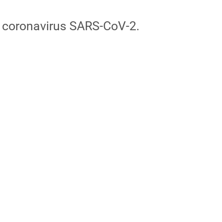
 coronavirus SARS-CoV-2.