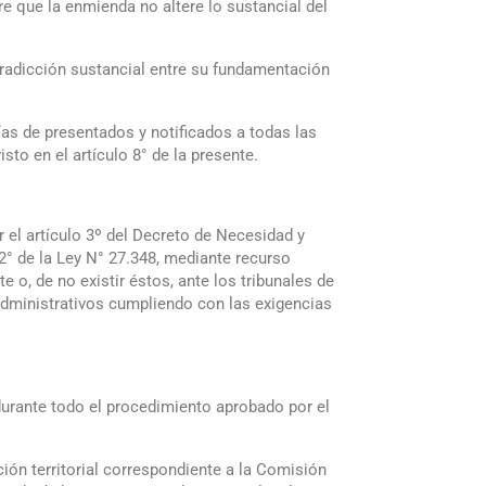
re que la enmienda no altere lo sustancial del
ntradicción sustancial entre su fundamentación
as de presentados y notificados a todas las
to en el artículo 8° de la presente.
r el artículo 3º del Decreto de Necesidad y
o 2° de la Ley N° 27.348, mediante recurso
te o, de no existir éstos, ante los tribunales de
administrativos cumpliendo con las exigencias
durante todo el procedimiento aprobado por el
ción territorial correspondiente a la Comisión