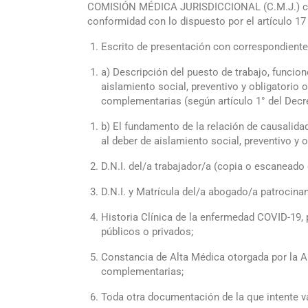
COMISIÓN MÉDICA JURISDICCIONAL (C.M.J.) corres
conformidad con lo dispuesto por el artículo 17
Escrito de presentación con correspondiente 
a) Descripción del puesto de trabajo, funcion
aislamiento social, preventivo y obligatori
complementarias (según artículo 1° del Decr
b) El fundamento de la relación de causalida
al deber de aislamiento social, preventivo y o
D.N.I. del/a trabajador/a (copia o escaneado 
D.N.I. y Matrícula del/a abogado/a patrocina
Historia Clínica de la enfermedad COVID-19, 
públicos o privados;
Constancia de Alta Médica otorgada por la A.
complementarias;
Toda otra documentación de la que intente va