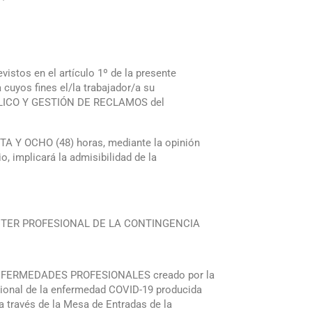
istos en el artículo 1º de la presente
uyos fines el/la trabajador/a su
ÚBLICO Y GESTIÓN DE RECLAMOS del
TA Y OCHO (48) horas, mediante la opinión
 implicará la admisibilidad de la
CTER PROFESIONAL DE LA CONTINGENCIA
 DE ENFERMEDADES PROFESIONALES creado por la
fesional de la enfermedad COVID-19 producida
a través de la Mesa de Entradas de la