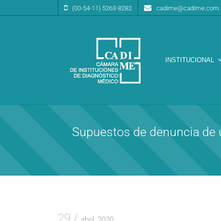
(00-54-11) 5263-8282
cadime@cadime.com.
INSTITUCIONAL
Cámara de Instituciones de Diagnóstico Médico
CA.DI.ME.
Supuestos de denuncia de 
29
abril, 2020