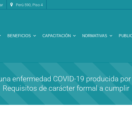
ar
Perú 590, Piso 4
BENEFICIOS
CAPACITACIÓN
NORMATIVAS
PUBLI
una enfermedad COVID-19 producida por 
Requisitos de carácter formal a cumplir