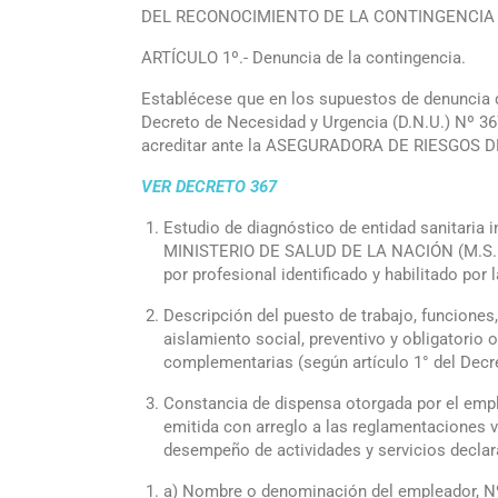
DEL RECONOCIMIENTO DE LA CONTINGENCIA
ARTÍCULO 1º.- Denuncia de la contingencia.
Establécese que en los supuestos de denuncia 
Decreto de Necesidad y Urgencia (D.N.U.) Nº 36
acreditar ante la ASEGURADORA DE RIESGOS DE
VER DECRETO 367
Estudio de diagnóstico de entidad sanitari
MINISTERIO DE SALUD DE LA NACIÓN (M.S.N.) 
por profesional identificado y habilitado por
Descripción del puesto de trabajo, funciones
aislamiento social, preventivo y obligatori
complementarias (según artículo 1° del Decr
Constancia de dispensa otorgada por el empl
emitida con arreglo a las reglamentaciones vi
desempeño de actividades y servicios declar
a) Nombre o denominación del empleador, Nº 