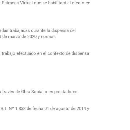
tradas Virtual que se habilitará al efecto en
nadas trabajadas durante la dispensa del
19 de marzo de 2020 y normas
l trabajo efectuado en el contexto de dispensa
a través de Obra Social o en prestadores
.R.T. Nº 1.838 de fecha 01 de agosto de 2014 y