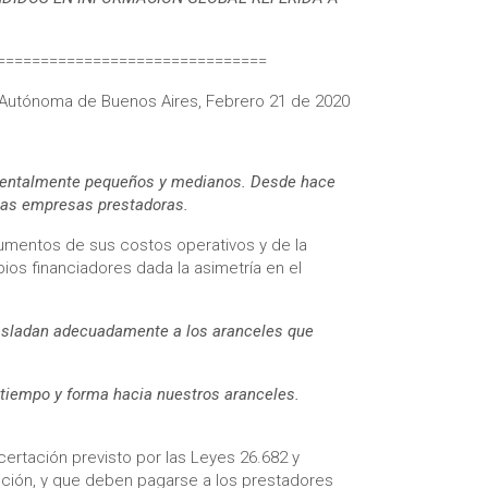
===============================
Autónoma de Buenos Aires, Febrero 21 de 2020
damentalmente pequeños y medianos. Desde hace
 las empresas prestadoras.
umentos de sus costos operativos y de la
ios financiadores dada la asimetría en el
rasladan adecuadamente a los aranceles que
tiempo y forma hacia nuestros aranceles.
ertación previsto por las Leyes 26.682 y
cción, y que deben pagarse a los prestadores