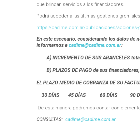
que brindan servicios a los financiadores.
Podrá acceder a las últimas gestiones gremiales
https://cadime.com.ar/publicaciones/acciones-
En este escenario, considerando los datos de n
informarnos a
cadime@cadime.com.ar
:
A) INCREMENTO DE SUS ARANCELES total p
B) PLAZOS DE PAGO de sus financiadores, ind
EL PLAZO MEDIO DE COBRANZA DE SU FACTU
30 DÍAS 45 DÍAS 60 DÍAS 90 D
De esta manera podremos contar con elementos
CONSULTAS:
cadime@cadime.com.ar