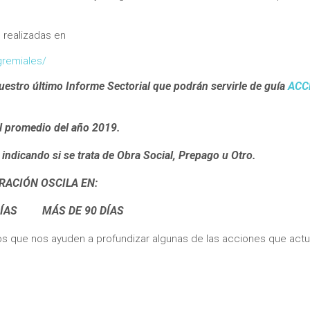
 realizadas en
gremiales/
uestro último Informe Sectorial que podrán servirle de guía
ACC
romedio del año 2019.
icando si se trata de Obra Social, Prepago u Otro.
RACIÓN OSCILA EN:
ÍAS MÁS DE 90
DÍAS
 que nos ayuden a profundizar algunas de las acciones que act