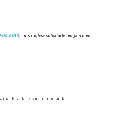
EDA AQUÍ
, nos motiva solicitarle tenga a bien
ualmente estamos instrumentando.