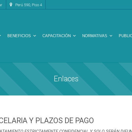
ar
Perú 590, Piso 4
BENEFICIOS
CAPACITACIÓN
NORMATIVAS
PUBLI
Enlaces
CELARIA Y PLAZOS DE PAGO
ATAMIENTO ESTRICTAMENTE CONFIDENCIAL Y SOLO SERÁN DIFUN