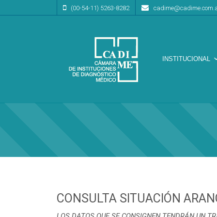
(00-54-11) 5263-8282
cadime@cadime.com.
INSTITUCIONAL
Cámara de Instituciones de Diagnóstico Médico
CA.DI.ME.
CONSULTA SITUACIÓN ARAN
LOS DATOS QUE SE CONSIGNEN TENDRÁN UN TR