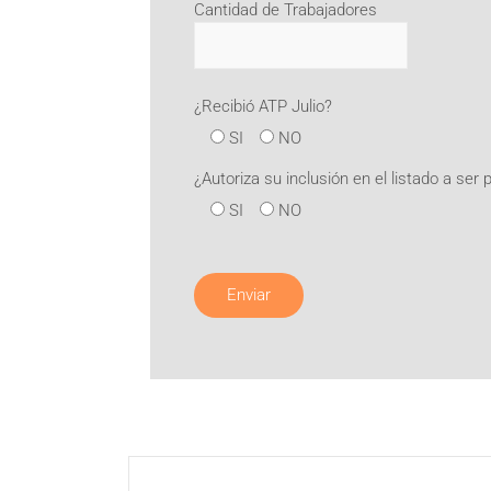
Cantidad de Trabajadores
¿Recibió ATP Julio?
SI
NO
¿Autoriza su inclusión en el listado a se
SI
NO