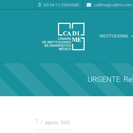
(00-54-11) 5263-8282
cadime@cadime.com.
INSTITUCIONAL
Cámara de Instituciones de Diagnóstico Médico
CA.DI.ME.
URGENTE: Rel
7
agosto, 2020