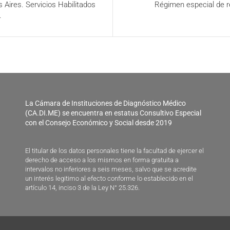
Aires. Servicios Habilitados
Régimen especial de r
.
La Cámara de Instituciones de Diagnóstico Médico
(CA.DI.ME) se encuentra en estatus Consultivo Especial
con el Consejo Económico y Social desde 2019
El titular de los datos personales tiene la facultad de ejercer el
derecho de acceso a los mismos en forma gratuita a
intervalos no inferiores a seis meses, salvo que se acredite
un interés legitimo al efecto conforme lo establecido en el
artículo 14, inciso 3 de la Ley N° 25.326.