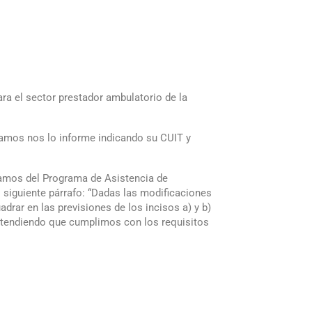
a el sector prestador ambulatorio de la
itamos nos lo informe indicando su CUIT y
lamos del Programa de Asistencia de
siguiente párrafo: “Dadas las modificaciones
rar en las previsiones de los incisos a) y b)
 entendiendo que cumplimos con los requisitos