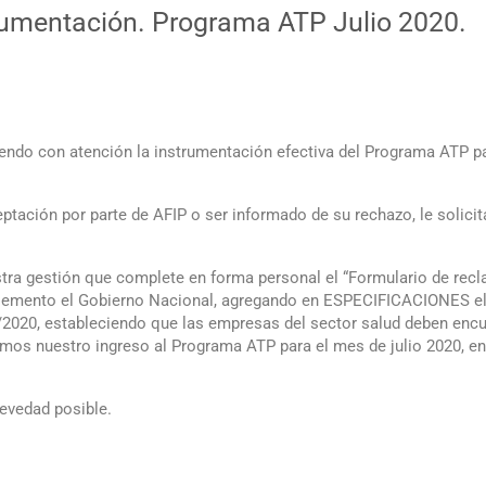
umentación. Programa ATP Julio 2020.
do con atención la instrumentación efectiva del Programa ATP par
eptación por parte de AFIP o ser informado de su rechazo, le solic
tra gestión que complete en forma personal el “Formulario de rec
plemento el Gobierno Nacional, agregando en ESPECIFICACIONES el 
/2020, estableciendo que las empresas del sector salud deben encuad
itamos nuestro ingreso al Programa ATP para el mes de julio 2020,
evedad posible.