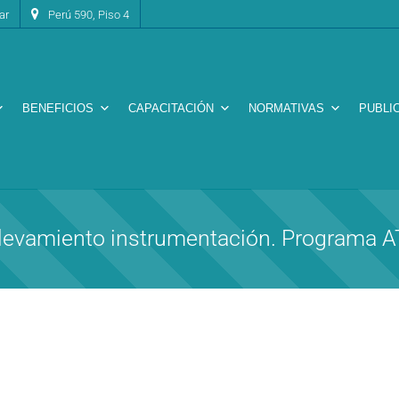
ar
Perú 590, Piso 4
BENEFICIOS
CAPACITACIÓN
NORMATIVAS
PUBLI
evamiento instrumentación. Programa AT