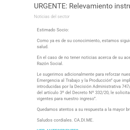
URGENTE: Relevamiento instr
Noticias del sector
Estimado Socio:
Como ya es de su conocimiento, estamos siguien
salud.
En el caso de no tener noticias acerca de su ac
Razón Social.
Le sugerimos adicionalmente para reforzar nues
Emergencia al Trabajo y la Producción” que im
introducidas por la Decisión Administrativa 747
del artículo 3º del Decreto Nº 332/20, le solic
vigentes para nuestro ingreso”.
Quedamos atentos a su respuesta a la mayor br
Saludos cordiales. CA.DI.ME.