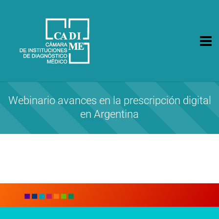
CA.DI.ME.
Cámara de Instituciones de Diagnóstico Médico
Webinario avances en la prescripción digital
en Argentina