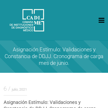
CA.DI.ME.
Cámara de Instituciones de Diagnóstico Médico
Asignación Estímulo: Validaciones y
Constancia de DDJJ. Cronograma de carga
mes de junio.
6
julio, 2021
Asignación Estímulo: Validaciones y