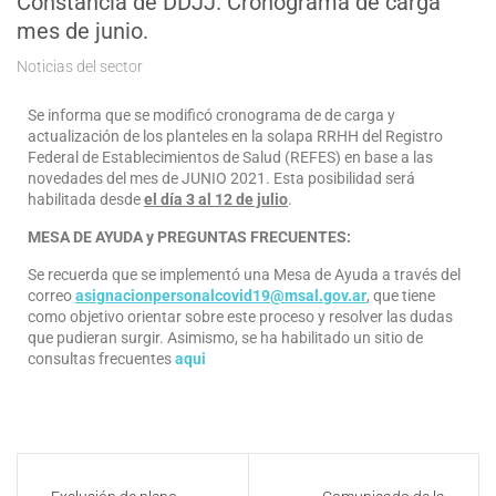
Constancia de DDJJ. Cronograma de carga
mes de junio.
Noticias del sector
Se informa que se modificó cronograma de de carga y
actualización de los planteles en la solapa RRHH del Registro
Federal de Establecimientos de Salud (REFES) en base a las
novedades del mes de JUNIO 2021. Esta posibilidad será
habilitada desde
el día 3 al 12 de julio
.
MESA DE AYUDA y PREGUNTAS FRECUENTES:
Se recuerda que se implementó una Mesa de Ayuda a través del
correo
asignacionpersonalcovid19@msal.gov.ar
, que tiene
como objetivo orientar sobre este proceso y resolver las dudas
que pudieran surgir. Asimismo, se ha habilitado un sitio de
consultas frecuentes
aqui