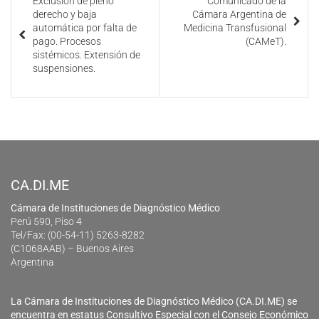
Exclusión de pleno
Comunicado de la
derecho y baja
Cámara Argentina de
automática por falta de
Medicina Transfusional
pago. Procesos
(CAMeT).
sistémicos. Extensión de
suspensiones.
CA.DI.ME
Cámara de Instituciones de Diagnóstico Médico
Perú 590, Piso 4
Tel/Fax: (00-54-11) 5263-8282
(C1068AAB) – Buenos Aires
Argentina
La Cámara de Instituciones de Diagnóstico Médico (CA.DI.ME) se
encuentra en estatus Consultivo Especial con el Consejo Económico