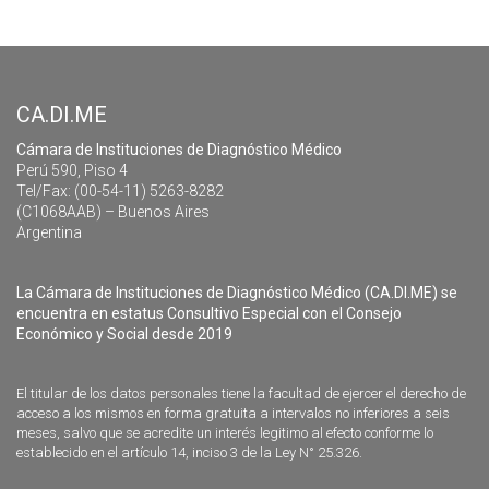
CA.DI.ME
Cámara de Instituciones de Diagnóstico Médico
Perú 590, Piso 4
Tel/Fax: (00-54-11) 5263-8282
(C1068AAB) – Buenos Aires
Argentina
La Cámara de Instituciones de Diagnóstico Médico (CA.DI.ME) se
encuentra en estatus Consultivo Especial con el Consejo
Económico y Social desde 2019
El titular de los datos personales tiene la facultad de ejercer el derecho de
acceso a los mismos en forma gratuita a intervalos no inferiores a seis
meses, salvo que se acredite un interés legitimo al efecto conforme lo
establecido en el artículo 14, inciso 3 de la Ley N° 25.326.