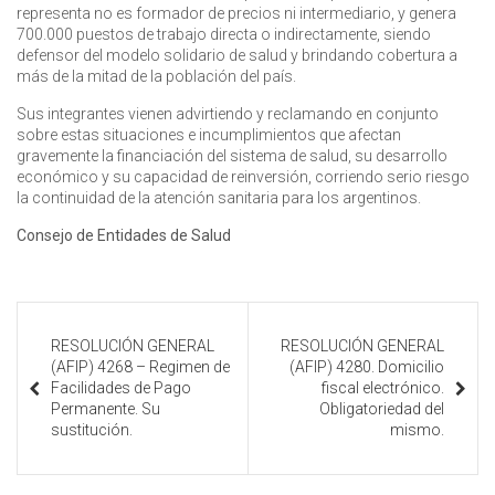
representa no es formador de precios ni intermediario, y genera
700.000 puestos de trabajo directa o indirectamente, siendo
defensor del modelo solidario de salud y brindando cobertura a
más de la mitad de la población del país.
Sus integrantes vienen advirtiendo y reclamando en conjunto
sobre estas situaciones e incumplimientos que afectan
gravemente la financiación del sistema de salud, su desarrollo
económico y su capacidad de reinversión, corriendo serio riesgo
la continuidad de la atención sanitaria para los argentinos.
Consejo de Entidades de Salud
RESOLUCIÓN GENERAL
RESOLUCIÓN GENERAL
(AFIP) 4268 – Regimen de
(AFIP) 4280. Domicilio
Facilidades de Pago
fiscal electrónico.
Permanente. Su
Obligatoriedad del
sustitución.
mismo.