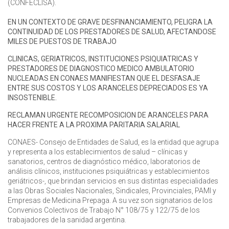
(CONFECLISA).
EN UN CONTEXTO DE GRAVE DESFINANCIAMIENTO, PELIGRA LA
CONTINUIDAD DE LOS PRESTADORES DE SALUD, AFECTANDOSE
MILES DE PUESTOS DE TRABAJO
CLINICAS, GERIATRICOS, INSTITUCIONES PSIQUIATRICAS Y
PRESTADORES DE DIAGNOSTICO MEDICO AMBULATORIO
NUCLEADAS EN CONAES MANIFIESTAN QUE EL DESFASAJE
ENTRE SUS COSTOS Y LOS ARANCELES DEPRECIADOS ES YA
INSOSTENIBLE.
RECLAMAN URGENTE RECOMPOSICION DE ARANCELES PARA
HACER FRENTE A LA PROXIMA PARITARIA SALARIAL
CONAES- Consejo de Entidades de Salud, es la entidad que agrupa
y representa a los establecimientos de salud – clínicas y
sanatorios, centros de diagnóstico médico, laboratorios de
análisis clínicos, instituciones psiquiátricas y establecimientos
geriátricos-, que brindan servicios en sus distintas especialidades
a las Obras Sociales Nacionales, Sindicales, Provinciales, PAMI y
Empresas de Medicina Prepaga. A su vez son signatarios de los
Convenios Colectivos de Trabajo N° 108/75 y 122/75 de los
trabajadores de la sanidad argentina.