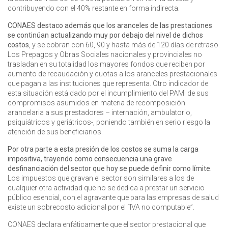
contribuyendo con el 40% restante en forma indirecta.
CONAES destaco además que los aranceles de las prestaciones
se continúan actualizando muy por debajo del nivel de dichos
costos
, y se cobran con 60, 90 y hasta más de 120 días de retraso.
Los Prepagos y Obras Sociales nacionales y provinciales no
trasladan en su totalidad los mayores fondos que reciben por
aumento de recaudación y cuotas a los aranceles prestacionales
que pagan a las instituciones que representa. Otro indicador de
esta situación está dado por el incumplimiento del PAMI de sus
compromisos asumidos en materia de recomposición
arancelaria a sus prestadores – internación, ambulatorio,
psiquiátricos y geriátricos-, poniendo también en serio riesgo la
atención de sus beneficiarios.
Por otra parte a esta presión de los costos se suma la carga
impositiva, trayendo como consecuencia una grave
desfinanciación del sector que hoy se puede definir como límite.
Los impuestos que gravan el sector son similares a los de
cualquier otra actividad que no se dedica a prestar un servicio
público esencial, con el agravante que para las empresas de salud
existe un sobrecosto adicional por el “IVA no computable”.
CONAES declara enfáticamente que el sector prestacional que