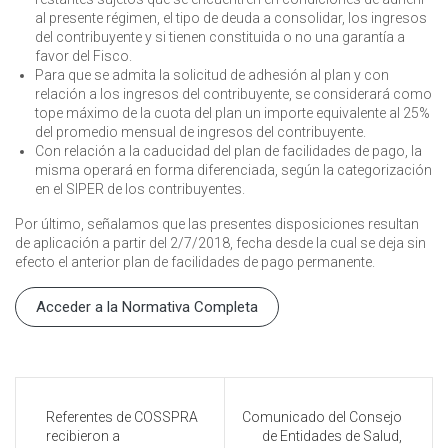
al presente régimen, el tipo de deuda a consolidar, los ingresos
del contribuyente y si tienen constituida o no una garantía a
favor del Fisco.
Para que se admita la solicitud de adhesión al plan y con
relación a los ingresos del contribuyente, se considerará como
tope máximo de la cuota del plan un importe equivalente al 25%
del promedio mensual de ingresos del contribuyente.
Con relación a la caducidad del plan de facilidades de pago, la
misma operará en forma diferenciada, según la categorización
en el SIPER de los contribuyentes.
Por último, señalamos que las presentes disposiciones resultan
de aplicación a partir del 2/7/2018, fecha desde la cual se deja sin
efecto el anterior plan de facilidades de pago permanente.
Acceder a la Normativa Completa
Referentes de COSSPRA
Comunicado del Consejo
recibieron a
de Entidades de Salud,