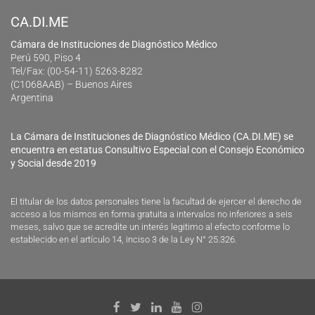
CA.DI.ME
Cámara de Instituciones de Diagnóstico Médico
Perú 590, Piso 4
Tel/Fax: (00-54-11) 5263-8282
(C1068AAB) – Buenos Aires
Argentina
La Cámara de Instituciones de Diagnóstico Médico (CA.DI.ME) se
encuentra en estatus Consultivo Especial con el Consejo Económico
y Social desde 2019
El titular de los datos personales tiene la facultad de ejercer el derecho de
acceso a los mismos en forma gratuita a intervalos no inferiores a seis
meses, salvo que se acredite un interés legitimo al efecto conforme lo
establecido en el artículo 14, inciso 3 de la Ley N° 25.326.