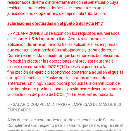
relacionados directa o indirectamente con el beneficiario cuya
residencia, radicación o domicilio se encuentre en una
jurisdicción no cooperante o de baja o nula tributación.
aclaraciones efectuadas en el punto 5 del Acta Nº 7
5.- ACLARACIONES En relación con los requisitos enumerados
en el punto 1.5 del apartado II del Acta 4 resultarán de
aplicación durante un período fiscal, aplicable a las empresas
que cuenten con más de 800 trabajadoras y trabajadores, el
Comité recomienda considerar que las empresas beneficiarias
no podrán efectuar las operaciones ahí previstas durante el
ejercicio en curso y los DOCE (12) meses siguientes a la
finalización del ejercicio económico posterior a aquel en el que se
otorgó el beneficio, inclusive por resultados acumulados
anteriores. En ningún caso podrá producirse la disminución del
patrimonio neto por las causales previamente descriptas hasta
la conclusión del plazo de DOCE (12) meses antes indicado.
5.- SALARIO COMPLEMENTARIO – EMPRESAS DE MÁS DE 800
EMPLEADOS
A los efectos de resultar destinatario del beneficio de Salario
Complementario respecto de los salarios que se devenguen en el