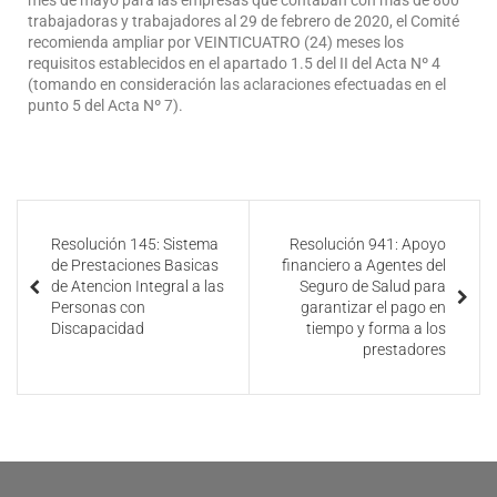
mes de mayo para las empresas que contaban con más de 800
trabajadoras y trabajadores al 29 de febrero de 2020, el Comité
recomienda ampliar por VEINTICUATRO (24) meses los
requisitos establecidos en el apartado 1.5 del II del Acta Nº 4
(tomando en consideración las aclaraciones efectuadas en el
punto 5 del Acta Nº 7).
Resolución 145: Sistema
Resolución 941: Apoyo
de Prestaciones Basicas
financiero a Agentes del
de Atencion Integral a las
Seguro de Salud para
Personas con
garantizar el pago en
Discapacidad
tiempo y forma a los
prestadores