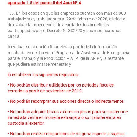
apartado 1.5 del punto II del Acta Nº 4
1.5. En los casos en que las empresas cuenten con más de 800
trabajadoras y trabajadores al 29 de febrero de 2020, al efecto
de evaluar la procedencia de acordarles los beneficios
contemplados por el Decreto N° 332/20 y sus modificatorios
cabría:
i) evaluar su situación financiera a partir de la información
recabada en el sitio web “Programa de Asistencia de Emergencia
para el Trabajo y la Producción – ATP” de la AFIP y la restante
que pudiera estimarse menester y
ii) establecer los siguientes requisitos:
• No podrán distribuir utilidades por los períodos fiscales
cerrados a partir de noviembre de 2019.
• No podrán recomprar sus acciones directa o indirectamente.
• No podrán adquirir títulos valores en pesos para su posterior e
inmediata venta en moneda extranjera o su transferencia en
custodia al exterior.
• No podrán realizar erogaciones de ninguna especie a sujetos