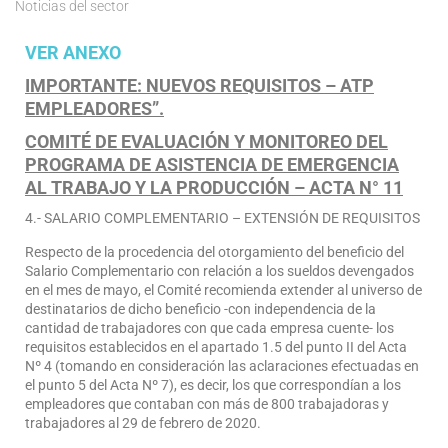
Noticias del sector
VER ANEXO
IMPORTANTE: NUEVOS REQUISITOS – ATP
EMPLEADORES”.
COMITÉ DE EVALUACIÓN Y MONITOREO DEL
PROGRAMA DE ASISTENCIA DE
EMERGENCIA
AL TRABAJO Y LA PRODUCCIÓN – ACTA N° 11
4.- SALARIO COMPLEMENTARIO – EXTENSIÓN DE REQUISITOS
Respecto de la procedencia del otorgamiento del beneficio del
Salario Complementario con relación a los sueldos devengados
en el mes de mayo, el Comité recomienda extender al universo de
destinatarios de dicho beneficio -con independencia de la
cantidad de trabajadores con que cada empresa cuente- los
requisitos establecidos en el apartado 1.5 del punto II del Acta
Nº 4 (tomando en consideración las aclaraciones efectuadas en
el punto 5 del Acta Nº 7), es decir, los que correspondían a los
empleadores que contaban con más de 800 trabajadoras y
trabajadores al 29 de febrero de 2020.