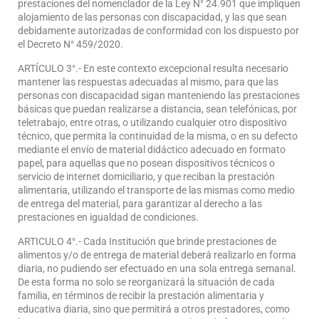
prestaciones del nomenclador de la Ley N° 24.901 que impliquen
alojamiento de las personas con discapacidad, y las que sean
debidamente autorizadas de conformidad con los dispuesto por
el Decreto N° 459/2020.
ARTÍCULO 3°.- En este contexto excepcional resulta necesario
mantener las respuestas adecuadas al mismo, para que las
personas con discapacidad sigan manteniendo las prestaciones
básicas que puedan realizarse a distancia, sean telefónicas, por
teletrabajo, entre otras, o utilizando cualquier otro dispositivo
técnico, que permita la continuidad de la misma, o en su defecto
mediante el envío de material didáctico adecuado en formato
papel, para aquellas que no posean dispositivos técnicos o
servicio de internet domiciliario, y que reciban la prestación
alimentaria, utilizando el transporte de las mismas como medio
de entrega del material, para garantizar al derecho a las
prestaciones en igualdad de condiciones.
ARTICULO 4°.- Cada Institución que brinde prestaciones de
alimentos y/o de entrega de material deberá realizarlo en forma
diaria, no pudiendo ser efectuado en una sola entrega semanal.
De esta forma no solo se reorganizará la situación de cada
familia, en términos de recibir la prestación alimentaria y
educativa diaria, sino que permitirá a otros prestadores, como