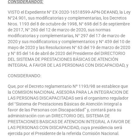
CONSIDERANDOS:
VISTO el Expediente N° EX-2020-16518599-APN-DE#AND, la Ley
N°24.901, sus modificatorias y complementarias, los Decretos
Nros. 1193 del 8 de octubre de 1998, N° 698 del 5 de septiembre
de 2017, N° 260 del 12 de marzo de 2020, sus normas
modificatorias y complementarias, N° 297 del 17 de marzo de
2020 y sus modificatorios y complementarios y N° 459 del 10 de
mayo de 2020 y las Resoluciones N° 63 del 19 de marzo de 2020
y N° 85 del 14 de abril de 2020 del Presidente del DIRECTORIO
DEL SISTEMA DE PRESTACIONES BÁSICAS DE ATENCIÓN
INTEGRAL A FAVOR DE LAS PERSONAS CON DISCAPACIDAD, y
CONSIDERANDO:
Que, por el Decreto reglamentario Nº 1193/98 se establece que
la COMISION NACIONAL ASESORA PARA LA INTEGRACION DE
LAS PERSONAS DISCAPACITADAS será el organismo regulador
del “Sistema de Prestaciones Básicas de Atención Integral a
favor de las Personas con Discapacidad” y, contará para su
administración con un DIRECTORIO DEL SISTEMA DE
PRESTACIONES BASICAS DE ATENCION INTEGRAL A FAVOR DE
LAS PERSONAS CON DISCAPACIDAD, cuya presidencia será
ejercida por el Presidente de la referida Comisión Nacional.