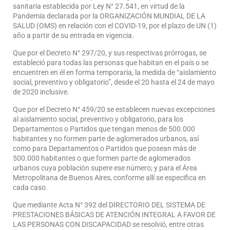
sanitaria establecida por Ley N° 27.541, en virtud de la
Pandemia declarada por la ORGANIZACIÓN MUNDIAL DE LA
SALUD (OMS) en relación con el COVID-19, por el plazo de UN (1)
año a partir de su entrada en vigencia.
Que por el Decreto N° 297/20, y sus respectivas prórrogas, se
estableció para todas las personas que habitan en el país o se
encuentren en él en forma temporaria, la medida de “aislamiento
social, preventivo y obligatorio”, desde el 20 hasta el 24 de mayo
de 2020 inclusive.
Que por el Decreto N° 459/20 se establecen nuevas excepciones
al aislamiento social, preventivo y obligatorio, para los
Departamentos o Partidos que tengan menos de 500.000
habitantes y no formen parte de aglomerados urbanos, así
como para Departamentos o Partidos que posean más de
500.000 habitantes o que formen parte de aglomerados
urbanos cuya población supere ese número; y para el Área
Metropolitana de Buenos Aires, conforme allí se especifica en
cada caso.
Que mediante Acta N° 392 del DIRECTORIO DEL SISTEMA DE
PRESTACIONES BÁSICAS DE ATENCIÓN INTEGRAL A FAVOR DE
LAS PERSONAS CON DISCAPACIDAD se resolvió, entre otras