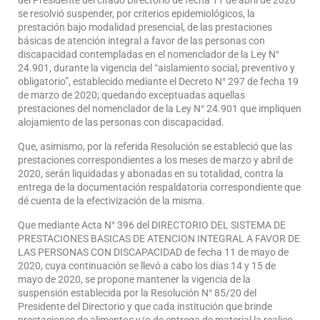
del Presidente del citado Directorio de fecha 11 de abril de 2020
se resolvió suspender, por criterios epidemiológicos, la
prestación bajo modalidad presencial, de las prestaciones
básicas de atención integral a favor de las personas con
discapacidad contempladas en el nomenclador de la Ley N°
24.901, durante la vigencia del “aislamiento social, preventivo y
obligatorio”, establecido mediante el Decreto N° 297 de fecha 19
de marzo de 2020; quedando exceptuadas aquellas
prestaciones del nomenclador de la Ley N° 24.901 que impliquen
alojamiento de las personas con discapacidad.
Que, asimismo, por la referida Resolución se estableció que las
prestaciones correspondientes a los meses de marzo y abril de
2020, serán liquidadas y abonadas en su totalidad, contra la
entrega de la documentación respaldatoria correspondiente que
dé cuenta de la efectivización de la misma.
Que mediante Acta N° 396 del DIRECTORIO DEL SISTEMA DE
PRESTACIONES BASICAS DE ATENCION INTEGRAL A FAVOR DE
LAS PERSONAS CON DISCAPACIDAD de fecha 11 de mayo de
2020, cuya continuación se llevó a cabo los días 14 y 15 de
mayo de 2020, se propone mantener la vigencia de la
suspensión establecida por la Resolución N° 85/20 del
Presidente del Directorio y que cada institución que brinde