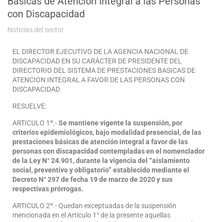
Basicas de Atencion Integral a las Personas
con Discapacidad
Noticias del sector
EL DIRECTOR EJECUTIVO DE LA AGENCIA NACIONAL DE
DISCAPACIDAD EN SU CARÁCTER DE PRESIDENTE DEL
DIRECTORIO DEL SISTEMA DE PRESTACIONES BASICAS DE
ATENCION INTEGRAL A FAVOR DE LAS PERSONAS CON
DISCAPACIDAD
RESUELVE:
ARTICULO 1º.-
Se mantiene vigente la suspensión, por
criterios epidemiológicos, bajo modalidad presencial, de las
prestaciones básicas de atención integral a favor de las
personas con discapacidad contempladas en el nomenclador
de la Ley N° 24.901, durante la vigencia del “aislamiento
social, preventivo y obligatorio” establecido mediante el
Decreto N° 297 de fecha 19 de marzo de 2020 y sus
respectivas prórrogas.
ARTICULO 2º.- Quedan exceptuadas de la suspensión
mencionada en el Artículo 1° de la presente aquellas