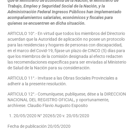
que el Ministerio de Economía de la Nación, el Ministerio de
Trabajo, Empleo y Seguridad Social de la Nación, y la
Administración Federal Ingresos Públicos han implementado
acompañamientos salariales, económicos y fiscales para
quienes se encuentren en dicha situación.
ARTICULO 10°.- En virtud que todos los miembros del Directorio
acuerdan que la Autoridad de aplicación no posee un protocolo
para las residencias y hogares de personas con discapacidad,
en el marco del Covid-19, fijase un plazo de CINCO (5) días para
que los miembros de la comisión designada al efecto redacten
las recomendaciones específicas para ser enviadas al Ministerio
de Salud de la Nación para su consideración.
ARTICULO 11°.- Invítase a las Obras Sociales Provinciales a
adherir a la presente resolución.
ARTICULO 12°.- Comuníquese, publíquese, dése a la DIRECCION
NACIONAL DEL REGISTRO OFICIAL, y oportunamente,
archívese. Claudio Flavio Augusto Esposito
20/05/2020 N° 20265/20 v. 20/05/2020
Fecha de publicación 20/05/2020