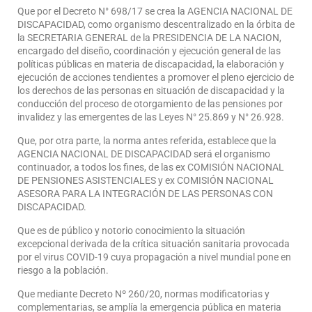
Que por el Decreto N° 698/17 se crea la AGENCIA NACIONAL DE
DISCAPACIDAD, como organismo descentralizado en la órbita de
la SECRETARIA GENERAL de la PRESIDENCIA DE LA NACION,
encargado del diseño, coordinación y ejecución general de las
políticas públicas en materia de discapacidad, la elaboración y
ejecución de acciones tendientes a promover el pleno ejercicio de
los derechos de las personas en situación de discapacidad y la
conducción del proceso de otorgamiento de las pensiones por
invalidez y las emergentes de las Leyes N° 25.869 y N° 26.928.
Que, por otra parte, la norma antes referida, establece que la
AGENCIA NACIONAL DE DISCAPACIDAD será el organismo
continuador, a todos los fines, de las ex COMISIÓN NACIONAL
DE PENSIONES ASISTENCIALES y ex COMISIÓN NACIONAL
ASESORA PARA LA INTEGRACIÓN DE LAS PERSONAS CON
DISCAPACIDAD.
Que es de público y notorio conocimiento la situación
excepcional derivada de la crítica situación sanitaria provocada
por el virus COVID-19 cuya propagación a nivel mundial pone en
riesgo a la población.
Que mediante Decreto Nº 260/20, normas modificatorias y
complementarias, se amplía la emergencia pública en materia