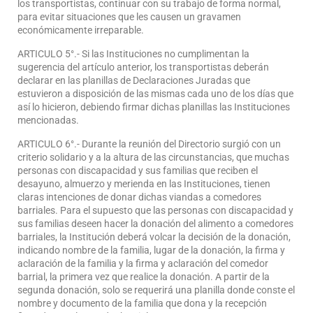
los transportistas, continuar con su trabajo de forma normal,
para evitar situaciones que les causen un gravamen
económicamente irreparable.
ARTICULO 5°.- Si las Instituciones no cumplimentan la
sugerencia del artículo anterior, los transportistas deberán
declarar en las planillas de Declaraciones Juradas que
estuvieron a disposición de las mismas cada uno de los días que
así lo hicieron, debiendo firmar dichas planillas las Instituciones
mencionadas.
ARTICULO 6°.- Durante la reunión del Directorio surgió con un
criterio solidario y a la altura de las circunstancias, que muchas
personas con discapacidad y sus familias que reciben el
desayuno, almuerzo y merienda en las Instituciones, tienen
claras intenciones de donar dichas viandas a comedores
barriales. Para el supuesto que las personas con discapacidad y
sus familias deseen hacer la donación del alimento a comedores
barriales, la Institución deberá volcar la decisión de la donación,
indicando nombre de la familia, lugar de la donación, la firma y
aclaración de la familia y la firma y aclaración del comedor
barrial, la primera vez que realice la donación. A partir de la
segunda donación, solo se requerirá una planilla donde conste el
nombre y documento de la familia que dona y la recepción