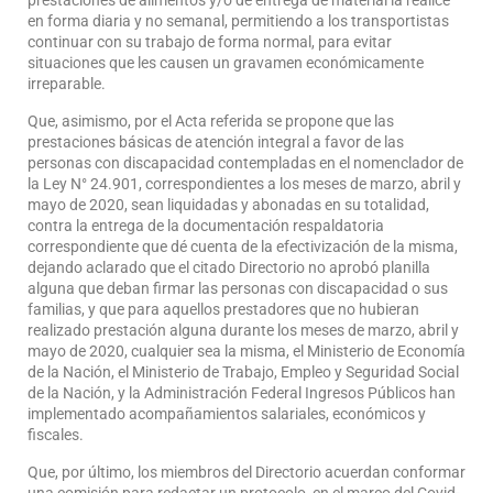
prestaciones de alimentos y/o de entrega de material la realice
en forma diaria y no semanal, permitiendo a los transportistas
continuar con su trabajo de forma normal, para evitar
situaciones que les causen un gravamen económicamente
irreparable.
Que, asimismo, por el Acta referida se propone que las
prestaciones básicas de atención integral a favor de las
personas con discapacidad contempladas en el nomenclador de
la Ley N° 24.901, correspondientes a los meses de marzo, abril y
mayo de 2020, sean liquidadas y abonadas en su totalidad,
contra la entrega de la documentación respaldatoria
correspondiente que dé cuenta de la efectivización de la misma,
dejando aclarado que el citado Directorio no aprobó planilla
alguna que deban firmar las personas con discapacidad o sus
familias, y que para aquellos prestadores que no hubieran
realizado prestación alguna durante los meses de marzo, abril y
mayo de 2020, cualquier sea la misma, el Ministerio de Economía
de la Nación, el Ministerio de Trabajo, Empleo y Seguridad Social
de la Nación, y la Administración Federal Ingresos Públicos han
implementado acompañamientos salariales, económicos y
fiscales.
Que, por último, los miembros del Directorio acuerdan conformar