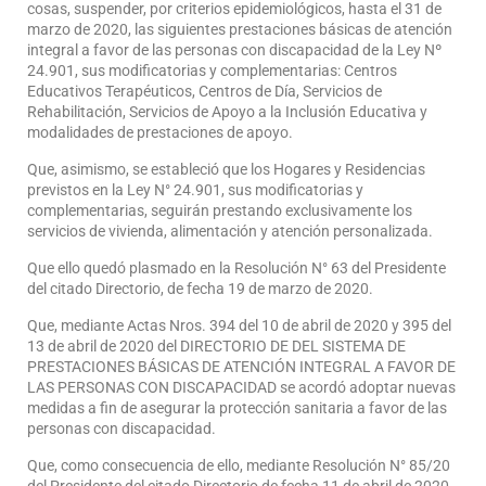
cosas, suspender, por criterios epidemiológicos, hasta el 31 de
marzo de 2020, las siguientes prestaciones básicas de atención
integral a favor de las personas con discapacidad de la Ley Nº
24.901, sus modificatorias y complementarias: Centros
Educativos Terapéuticos, Centros de Día, Servicios de
Rehabilitación, Servicios de Apoyo a la Inclusión Educativa y
modalidades de prestaciones de apoyo.
Que, asimismo, se estableció que los Hogares y Residencias
previstos en la Ley N° 24.901, sus modificatorias y
complementarias, seguirán prestando exclusivamente los
servicios de vivienda, alimentación y atención personalizada.
Que ello quedó plasmado en la Resolución N° 63 del Presidente
del citado Directorio, de fecha 19 de marzo de 2020.
Que, mediante Actas Nros. 394 del 10 de abril de 2020 y 395 del
13 de abril de 2020 del DIRECTORIO DE DEL SISTEMA DE
PRESTACIONES BÁSICAS DE ATENCIÓN INTEGRAL A FAVOR DE
LAS PERSONAS CON DISCAPACIDAD se acordó adoptar nuevas
medidas a fin de asegurar la protección sanitaria a favor de las
personas con discapacidad.
Que, como consecuencia de ello, mediante Resolución N° 85/20