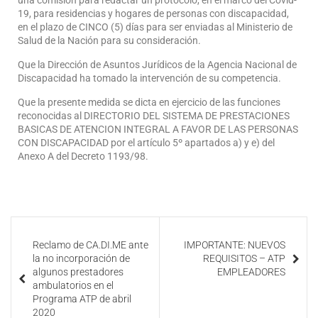
una comisión para redactar un protocolo, en el marco del Covid-
19, para residencias y hogares de personas con discapacidad,
en el plazo de CINCO (5) días para ser enviadas al Ministerio de
Salud de la Nación para su consideración.
Que la Dirección de Asuntos Jurídicos de la Agencia Nacional de
Discapacidad ha tomado la intervención de su competencia.
Que la presente medida se dicta en ejercicio de las funciones
reconocidas al DIRECTORIO DEL SISTEMA DE PRESTACIONES
BASICAS DE ATENCION INTEGRAL A FAVOR DE LAS PERSONAS
CON DISCAPACIDAD por el artículo 5º apartados a) y e) del
Anexo A del Decreto 1193/98.
Reclamo de CA.DI.ME ante
IMPORTANTE: NUEVOS
la no incorporación de
REQUISITOS – ATP
algunos prestadores
EMPLEADORES
ambulatorios en el
Programa ATP de abril
2020