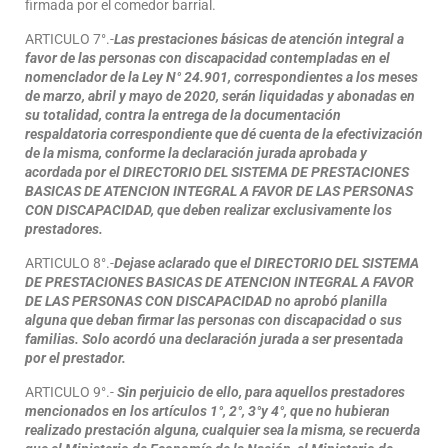
firmada por el comedor barrial.
ARTICULO 7°.-
Las prestaciones básicas de atención integral a
favor de las personas con discapacidad contempladas en el
nomenclador de la Ley N° 24.901, correspondientes a los meses
de marzo, abril y mayo de 2020, serán liquidadas y abonadas en
su totalidad, contra la entrega de la documentación
respaldatoria correspondiente que dé cuenta de la efectivización
de la misma, conforme la declaración jurada aprobada y
acordada por el DIRECTORIO DEL SISTEMA DE PRESTACIONES
BASICAS DE ATENCION INTEGRAL A FAVOR DE LAS PERSONAS
CON DISCAPACIDAD, que deben realizar exclusivamente los
prestadores.
ARTICULO 8°.-
Dejase aclarado que el DIRECTORIO DEL SISTEMA
DE PRESTACIONES BASICAS DE ATENCION INTEGRAL A FAVOR
DE LAS PERSONAS CON DISCAPACIDAD no aprobó planilla
alguna que deban firmar las personas con discapacidad o sus
familias. Solo acordó una declaración jurada a ser presentada
por el prestador.
ARTICULO 9°.-
Sin perjuicio de ello, para aquellos prestadores
mencionados en los artículos 1°, 2°, 3°y 4°, que no hubieran
realizado prestación alguna, cualquier sea la misma, se recuerda