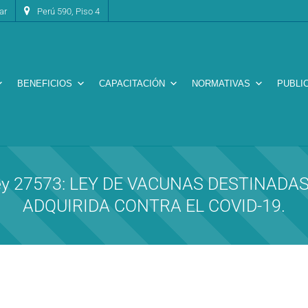
ar
Perú 590, Piso 4
BENEFICIOS
CAPACITACIÓN
NORMATIVAS
PUBLI
: Ley 27573: LEY DE VACUNAS DESTINA
ADQUIRIDA CONTRA EL COVID-19.