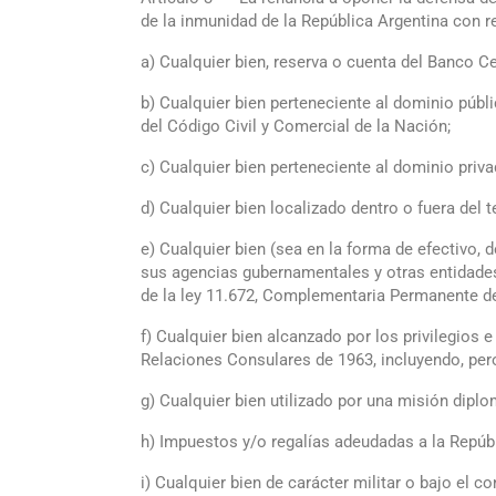
de la inmunidad de la República Argentina con re
a) Cualquier bien, reserva o cuenta del Banco Ce
b) Cualquier bien perteneciente al dominio públi
del Código Civil y Comercial de la Nación;
c) Cualquier bien perteneciente al dominio priva
d) Cualquier bien localizado dentro o fuera del t
e) Cualquier bien (sea en la forma de efectivo, 
sus agencias gubernamentales y otras entidades
de la ley 11.672, Complementaria Permanente de
f) Cualquier bien alcanzado por los privilegio
Relaciones Consulares de 1963, incluyendo, per
g) Cualquier bien utilizado por una misión dipl
h) Impuestos y/o regalías adeudadas a la Repúbl
i) Cualquier bien de carácter militar o bajo el c