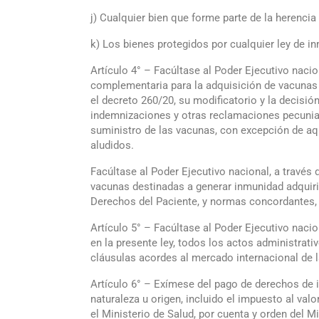
j) Cualquier bien que forme parte de la herencia 
k) Los bienes protegidos por cualquier ley de i
Artículo 4° – Facúltase al Poder Ejecutivo nacio
complementaria para la adquisición de vacunas 
el decreto 260/20, su modificatorio y la decisi
indemnizaciones y otras reclamaciones pecuniaria
suministro de las vacunas, con excepción de aq
aludidos.
Facúltase al Poder Ejecutivo nacional, a través 
vacunas destinadas a generar inmunidad adquirid
Derechos del Paciente, y normas concordantes,
Artículo 5° – Facúltase al Poder Ejecutivo nacio
en la presente ley, todos los actos administrati
cláusulas acordes al mercado internacional de l
Artículo 6° – Exímese del pago de derechos de i
naturaleza u origen, incluido el impuesto al va
el Ministerio de Salud, por cuenta y orden del 