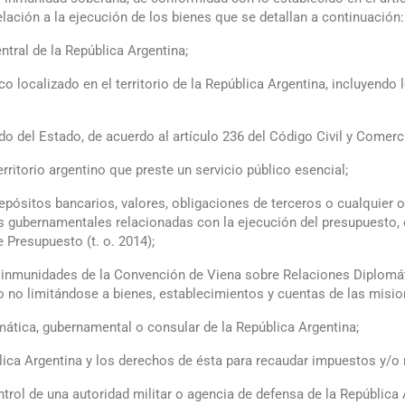
lación a la ejecución de los bienes que se detallan a continuación:
ntral de la República Argentina;
co localizado en el territorio de la República Argentina, incluyendo
do del Estado, de acuerdo al artículo 236 del Código Civil y Comerci
erritorio argentino que preste un servicio público esencial;
depósitos bancarios, valores, obligaciones de terceros o cualquier 
 gubernamentales relacionadas con la ejecución del presupuesto, d
 Presupuesto (t. o. 2014);
s e inmunidades de la Convención de Viena sobre Relaciones Diplomá
o no limitándose a bienes, establecimientos y cuentas de las misio
omática, gubernamental o consular de la República Argentina;
ica Argentina y los derechos de ésta para recaudar impuestos y/o r
ontrol de una autoridad militar o agencia de defensa de la República 