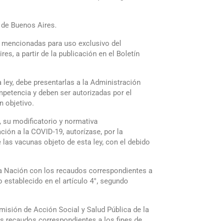
 de Buenos Aires.
lí mencionadas para uso exclusivo del
s, a partir de la publicación en el Boletín
 ley, debe presentarlas a la Administración
petencia y deben ser autorizadas por el
n objetivo.
, su modificatorio y normativa
n a la COVID-19, autorízase, por la
las vacunas objeto de esta ley, con el debido
e la Nación con los recaudos correspondientes a
 establecido en el artículo 4°, segundo
omisión de Acción Social y Salud Pública de la
s recaudos correspondientes a los fines de