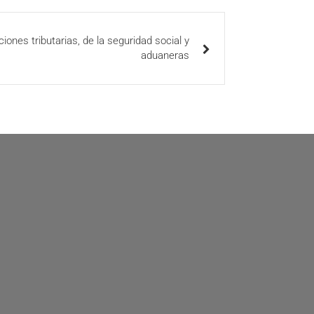
iones tributarias, de la seguridad social y
aduaneras