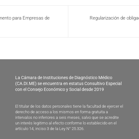
umento para Empresas de
Regularización de obligac
La Cámara de Instituciones de Diagnóstico Médico
(CA.DI.ME) se encuentra en estatus Consultivo Especial
con el Consejo Económico y Social desde 2019
El titular de los datos personales tiene la facultad de ejercer el
derecho de acceso a los mismos en forma gratuita a
intervalos no inferiores a seis meses, salvo que se acredite
un interés legitimo al efecto conforme lo establecido en el
artículo 14, inciso 3 de la Ley N° 25.326.