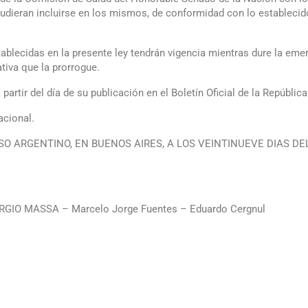
udieran incluirse en los mismos, de conformidad con lo establecido 
tablecidas en la presente ley tendrán vigencia mientras dure la emer
tiva que la prorrogue.
partir del día de su publicación en el Boletín Oficial de la Repúblic
acional.
O ARGENTINO, EN BUENOS AIRES, A LOS VEINTINUEVE DIAS DE
O MASSA – Marcelo Jorge Fuentes – Eduardo Cergnul