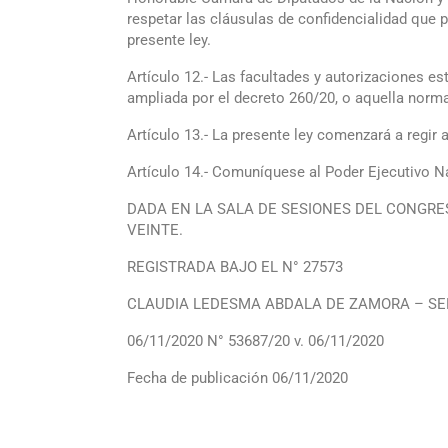
respetar las cláusulas de confidencialidad que p
presente ley.
Artículo 12.- Las facultades y autorizaciones es
ampliada por el decreto 260/20, o aquella norma
Artículo 13.- La presente ley comenzará a regir a 
Artículo 14.- Comuníquese al Poder Ejecutivo N
DADA EN LA SALA DE SESIONES DEL CONGRES
VEINTE.
REGISTRADA BAJO EL N° 27573
CLAUDIA LEDESMA ABDALA DE ZAMORA – SERGI
06/11/2020 N° 53687/20 v. 06/11/2020
Fecha de publicación 06/11/2020