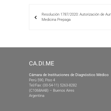
Resolución 1787/2020: Autorización de A
Medicina Prepaga
CA.DI.ME
Cámara de Instituciones de Diagnóstico Médico
Perú 590, Piso 4
Tel/Fax: (00-54-11) 5263-8282
(C1068AAB) – Buenos Aires
Argentina