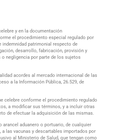
e celebre y en la documentación
forme el procedimiento especial regulado por
de indemnidad patrimonial respecto de
ción, desarrollo, fabricación, provisión y
o negligencia por parte de los sujetos
ialidad acordes al mercado internacional de las
eso a la Información Pública, 26.529, de
 que celebre conforme el procedimiento regulado
os, a modificar sus términos, y a incluir otras
eto de efectuar la adquisición de las mismas.
 arancel aduanero o portuario, de cualquier
o, a las vacunas y descartables importados por
clusivo al Ministerio de Salud, que tengan como