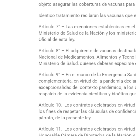
objeto asegurar las coberturas de vacunas para
Idéntico tratamiento recibirán las vacunas que
Artículo 7° – Las exenciones establecidas en el
Ministerio de Salud de la Nación y los ministeri
Oficial de esta ley.
Artículo 8° – El adquirente de vacunas destinad
Nacional de Medicamentos, Alimentos y Tecnolog
Ministerio de Salud, quienes deberán expedirse e
Artículo 9° – En el marco de la Emergencia Sanit
complementaria, en virtud de la pandemia decl
excepcionalidad del contexto pandémico, a los 
respaldo de la evidencia científica y bioética q
Artículo 10.- Los contratos celebrados en virtu
los fines de respetar las cláusulas de confidenc
párrafo, de la presente ley.
Artículo 11.- Los contratos celebrados en virtud
Honorable Cámara de Diputados de la Nación y 