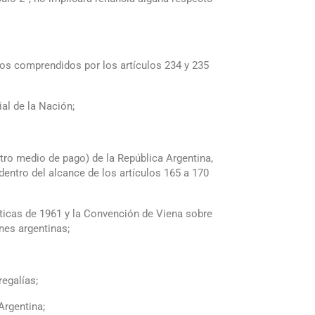
 los comprendidos por los artículos 234 y 235
al de la Nación;
otro medio de pago) de la República Argentina,
entro del alcance de los artículos 165 a 170
ticas de 1961 y la Convención de Viena sobre
nes argentinas;
egalías;
Argentina;