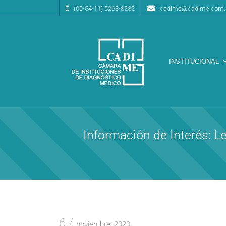
(00-54-11) 5263-8282
cadime@cadime.com.
INSTITUCIONAL
Cámara de Instituciones de Diagnóstico Médico
CA.DI.ME.
Información de Interés
6
noviembre, 2020