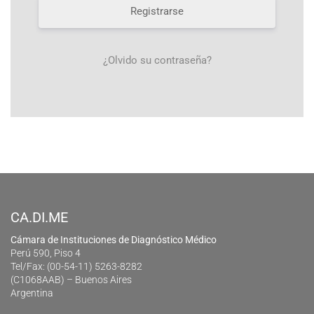
Registrarse
¿Olvido su contraseña?
CA.DI.ME
Cámara de Instituciones de Diagnóstico Médico
Perú 590, Piso 4
Tel/Fax: (00-54-11) 5263-8282
(C1068AAB) – Buenos Aires
Argentina