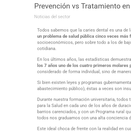
Prevención vs Tratamiento en 
Noticias del sector
Todos sabemos que la caries dental es una de la
un problema de salud pública cinco veces más 
socioeconómicos, pero sobre todo a los de bajos
cotidiana.
En los últimos años, las estadísticas demuest
los 7 años uno de los cuatro primeros molares
considerado de forma individual, sino de manera
Si bien existen leyes y programas gubernamentale
abastecimiento público), éstas a veces son ins
Durante nuestra formación universitaria, todos
para la Salud en cada uno de los años de durac
barrios carenciados, y con un Programa rural que
todos nos graduamos con una alta conciencia de 
Este ideal choca de frente con la realidad en 