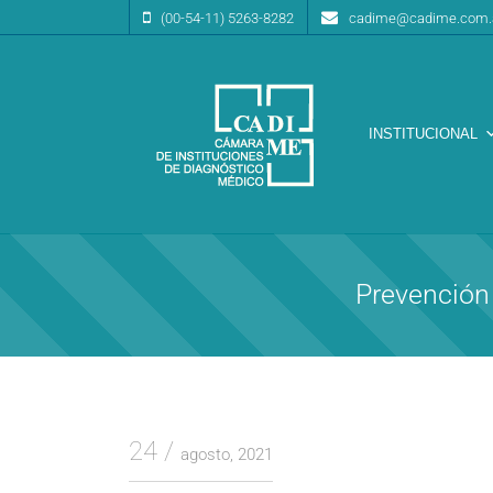
(00-54-11) 5263-8282
cadime@cadime.com.
INSTITUCIONAL
Cámara de Instituciones de Diagnóstico Médico
CA.DI.ME.
Prevención 
24
agosto, 2021