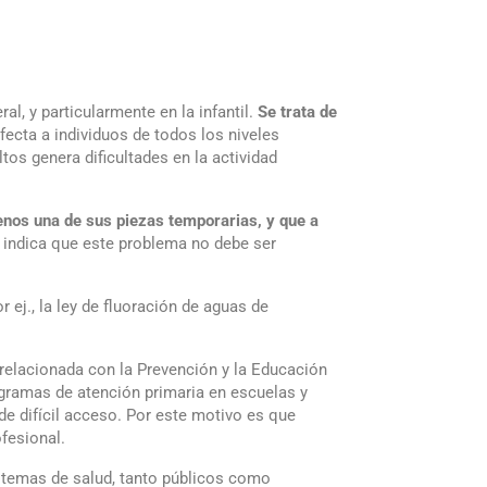
, y particularmente en la infantil.
Se trata de
ecta a individuos de todos los niveles
os genera dificultades en la actividad
enos una de sus piezas temporarias, y que a
s indica que este problema no debe ser
ej., la ley de fluoración de aguas de
relacionada con la Prevención y la Educación
gramas de atención primaria en escuelas y
de difícil acceso. Por este motivo es que
fesional.
istemas de salud, tanto públicos como