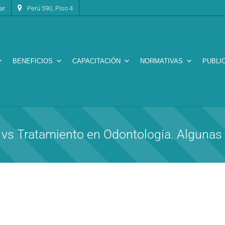
ar
Perú 590, Piso 4
BENEFICIOS
CAPACITACIÓN
NORMATIVAS
PUBLI
vs Tratamiento en Odontología. Algunas 