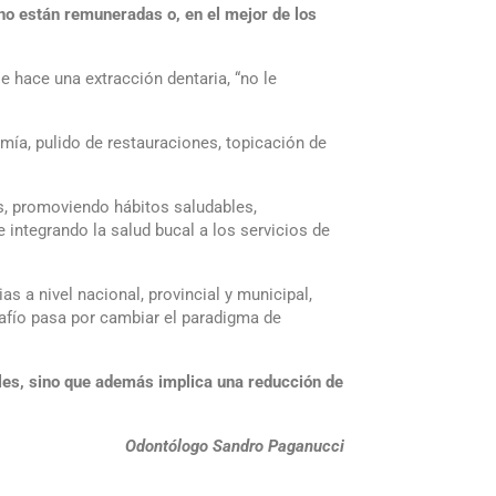
no están remuneradas o, en el mejor de los
le hace una extracción dentaria, “no le
ía, pulido de restauraciones, topicación de
es, promoviendo hábitos saludables,
 integrando la salud bucal a los servicios de
s a nivel nacional, provincial y municipal,
afío pasa por cambiar el paradigma de
ales, sino que además implica una reducción de
Odontólogo Sandro Paganucci